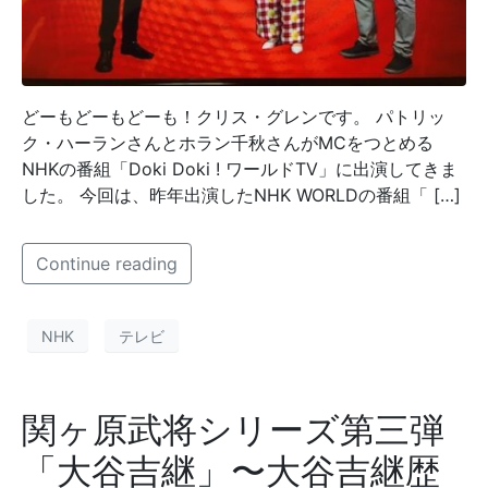
どーもどーもどーも！クリス・グレンです。 パトリッ
ク・ハーランさんとホラン千秋さんがMCをつとめる
NHKの番組「Doki Doki ! ワールドTV」に出演してきま
した。 今回は、昨年出演したNHK WORLDの番組「 […]
Continue reading
NHK
テレビ
関ヶ原武将シリーズ第三弾
「大谷吉継」〜大谷吉継歴