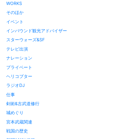
WORKS
そのほか
イベント
インバウンド観光アドバイザー
スターウォーズ&SF
テレビ出演
ナレーション
プライベート
ヘリコプター
ラジオDJ
仕事
剣術&古武道修行
城めぐり
宮本武蔵関連
戦国の歴史