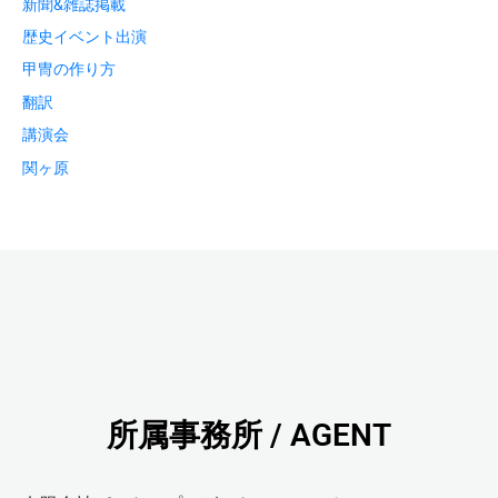
新聞&雑誌掲載
歴史イベント出演
甲冑の作り方
翻訳
講演会
関ヶ原
所属事務所 / AGENT