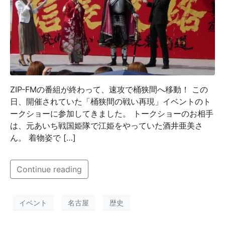
ZIP-FMの番組が終わって、速攻で桶狭間へ移動！ この
日、開催されていた「桶狭間の戦い再現」イベントのト
ークショーに参加してきました。 トークショーのお相手
は、元あいち戦国姫隊で江姫をやっていた酒井亜美さ
ん。 着物姿で […]
Continue reading
イベント
名古屋
歴史