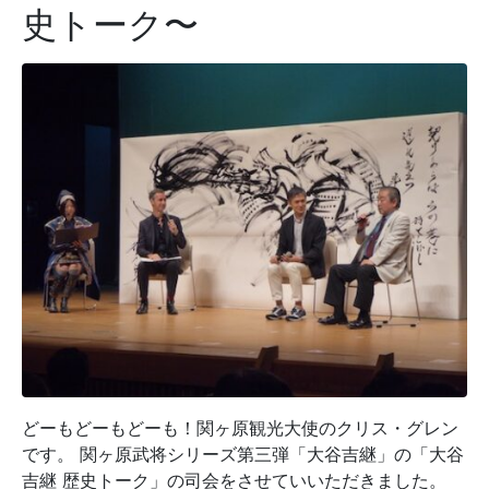
史トーク〜
どーもどーもどーも！関ヶ原観光大使のクリス・グレン
です。 関ヶ原武将シリーズ第三弾「大谷吉継」の「大谷
吉継 歴史トーク」の司会をさせていいただきました。