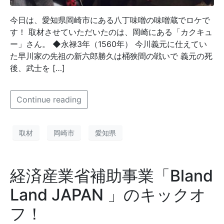
今日は、愛知県岡崎市にある八丁味噌の味噌蔵でロケで
す！ 取材させていただいたのは、岡崎にある「カクキュ
ー」さん。 ◆永禄3年（1560年） 今川義元に仕えてい
た早川家の先祖の新六郎勝久は桶狭間の戦いで 義元の死
後、武士を […]
Continue reading
取材
岡崎市
愛知県
経済産業省補助事業「Bland
Land JAPAN 」のキックオ
フ！