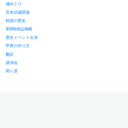
城めぐり
宮本武蔵関連
戦国の歴史
新聞&雑誌掲載
歴史イベント出演
甲冑の作り方
翻訳
講演会
関ヶ原