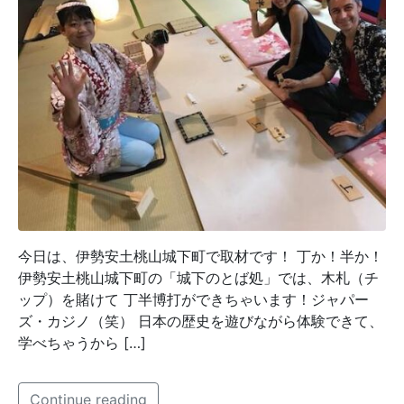
今日は、伊勢安土桃山城下町で取材です！ 丁か！半か！
伊勢安土桃山城下町の「城下のとば処」では、木札（チ
ップ）を賭けて 丁半博打ができちゃいます！ジャパー
ズ・カジノ（笑） 日本の歴史を遊びながら体験できて、
学べちゃうから […]
Continue reading