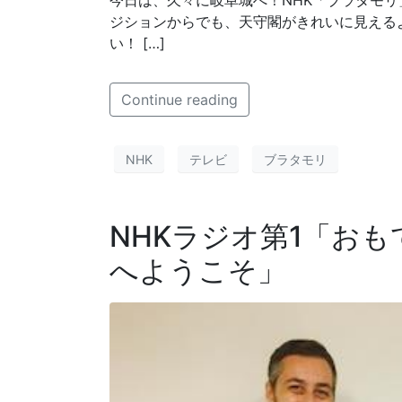
今日は、久々に岐阜城へ！NHK「ブラタモリ
ジションからでも、天守閣がきれいに見える
い！ […]
Continue reading
NHK
テレビ
ブラタモリ
NHKラジオ第1「お
へようこそ」