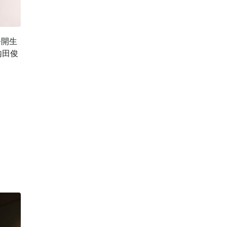
公開生
内田俊