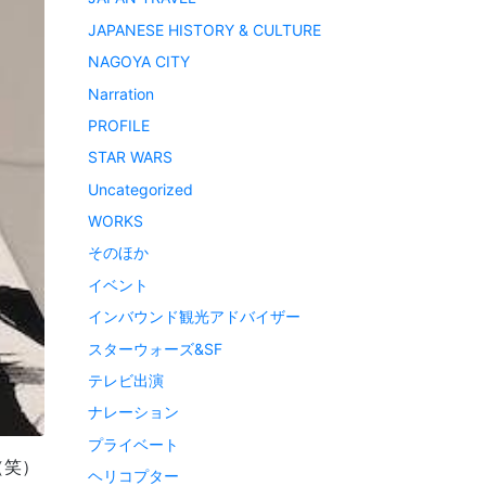
JAPANESE HISTORY & CULTURE
NAGOYA CITY
Narration
PROFILE
STAR WARS
Uncategorized
WORKS
そのほか
イベント
インバウンド観光アドバイザー
スターウォーズ&SF
テレビ出演
ナレーション
プライベート
（笑）
ヘリコプター