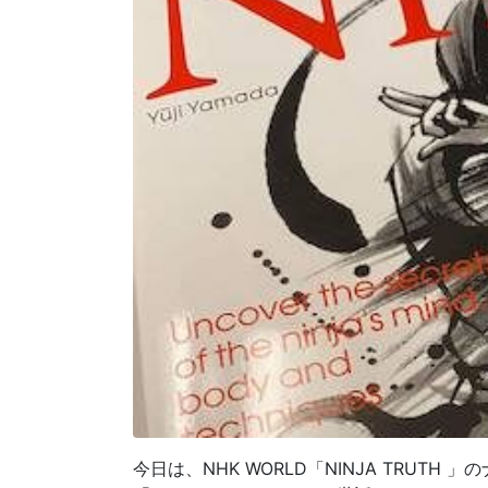
今日は、NHK WORLD「NINJA TRUT