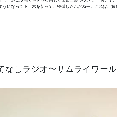
」で一緒にタモリさんを案内した柴田正義 さんと。 おぉ！
ようになってる！木を切って、整備したんだねー。これは、嬉
もてなしラジオ〜サムライワー