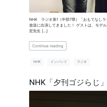
NHK ラジオ第1（中部7県）「おもてなし
放送に出演してきました！ ゲストは、モデ
宏先生 […]
Continue reading
NHK
インバンド
ラジオ
NHK「夕刊ゴジらじ