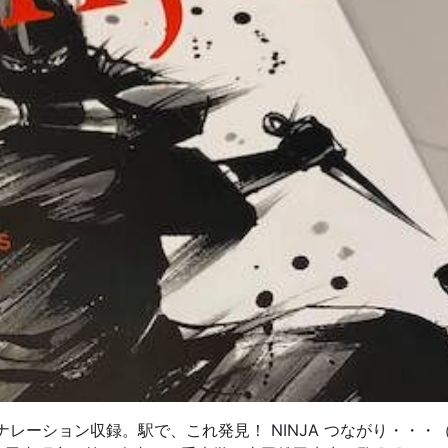
H 」のナレーション収録。駅で、これ発見！ NINJA つながり・・・