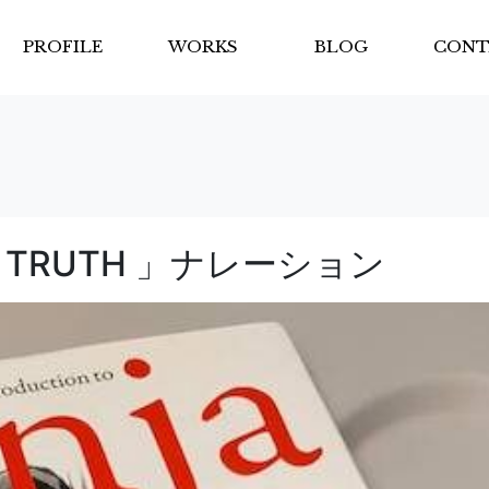
PROFILE
WORKS
BLOG
CONT
JA TRUTH 」ナレーション