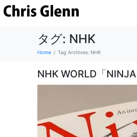
タグ:
NHK
Home
Tag Archives: NHK
NHK WORLD「NIN