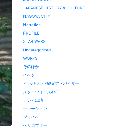
JAPANESE HISTORY & CULTURE
NAGOYA CITY
Narration
PROFILE
STAR WARS
Uncategorized
WORKS
そのほか
イベント
インバウンド観光アドバイザー
スターウォーズ&SF
テレビ出演
ナレーション
プライベート
ヘリコプター