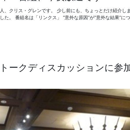
国人、クリス・グレンです。 少し前にも、ちょっとだけ紹介し
た。 番組名は「リンクス」 “意外な原因”が“意外な結果”に
るトークディスカッションに参