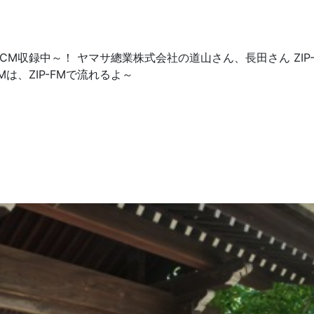
M収録中～！ ヤマサ總業株式会社の道山さん、長田さん ZIP-
は、ZIP-FMで流れるよ～