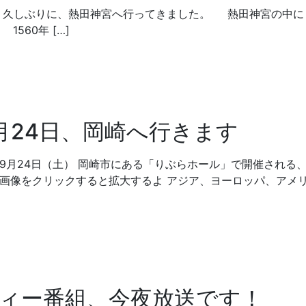
。久しぶりに、熱田神宮へ行ってきました。 熱田神宮の中に
560年 […]
月24日、岡崎へ行きます
9月24日（土） 岡崎市にある「りぶらホール」で開催される、
の画像をクリックすると拡大するよ アジア、ヨーロッパ、アメ
ィー番組、今夜放送です！