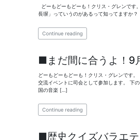
どーもどーもどーも！クリス・グレンです
長塀」っていうのがあるって知ってますか？ 1
Continue reading
■まだ間に合うよ！9
どーもどーもどーも！クリス・グレンです。 
交流イベントに司会として参加します。 下
国の音楽 […]
Continue reading
■歴史クイズバラエテ