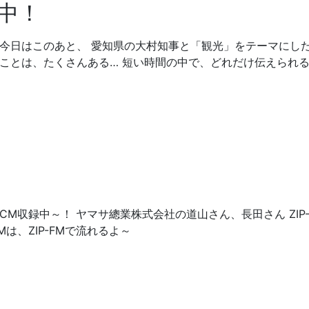
中！
 今日はこのあと、 愛知県の大村知事と「観光」をテーマにし
ことは、たくさんある… 短い時間の中で、どれだけ伝えられ
M収録中～！ ヤマサ總業株式会社の道山さん、長田さん ZIP-
は、ZIP-FMで流れるよ～