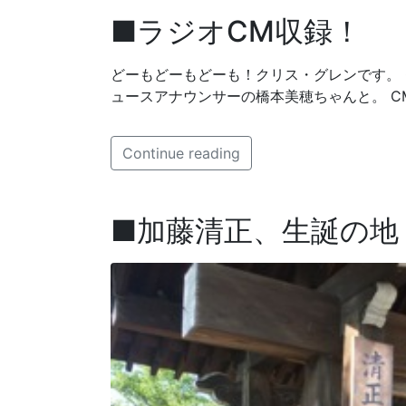
■ラジオCM収録！
どーもどーもどーも！クリス・グレンです。 C
ュースアナウンサーの橋本美穂ちゃんと。 CM
Continue reading
■加藤清正、生誕の地