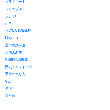
プライベート
ヘリコプター
ラジオDJ
仕事
剣術&古武道修行
城めぐり
宮本武蔵関連
戦国の歴史
新聞&雑誌掲載
歴史イベント出演
甲冑の作り方
翻訳
講演会
関ヶ原