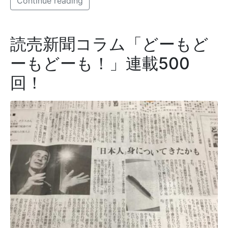
Continue reading
読売新聞コラム「どーもど
ーもどーも！」連載500
回！