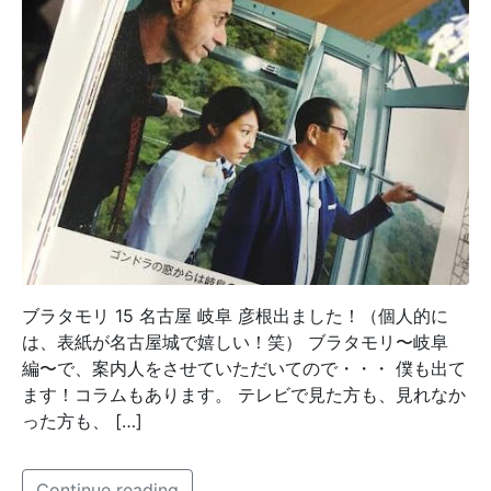
ブラタモリ 15 名古屋 岐阜 彦根出ました！（個人的に
は、表紙が名古屋城で嬉しい！笑） ブラタモリ〜岐阜
編〜で、案内人をさせていただいてので・・・ 僕も出て
ます！コラムもあります。 テレビで見た方も、見れなか
った方も、 […]
Continue reading