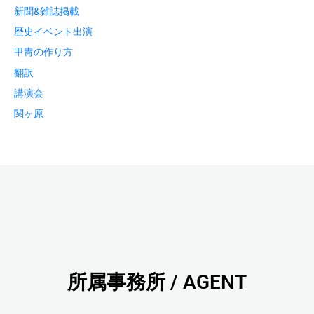
新聞&雑誌掲載
歴史イベント出演
甲冑の作り方
翻訳
講演会
関ヶ原
所属事務所 / AGENT