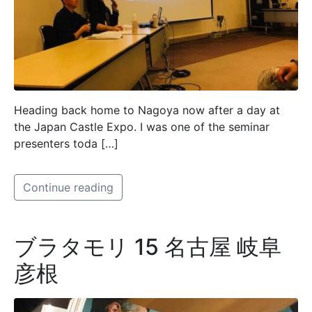
Heading back home to Nagoya now after a day at
the Japan Castle Expo. I was one of the seminar
presenters toda […]
Continue reading
ブラタモリ 15 名古屋 岐阜
彦根