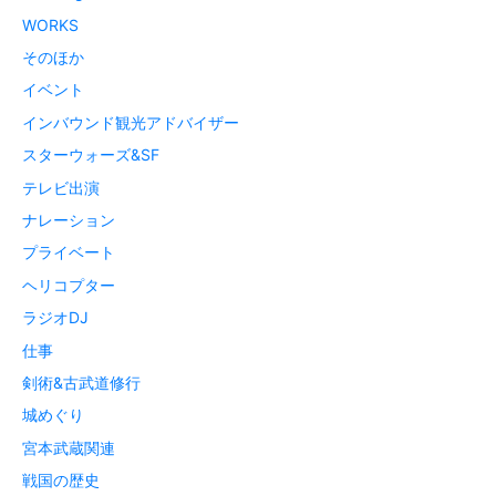
WORKS
そのほか
イベント
インバウンド観光アドバイザー
スターウォーズ&SF
テレビ出演
ナレーション
プライベート
ヘリコプター
ラジオDJ
仕事
剣術&古武道修行
城めぐり
宮本武蔵関連
戦国の歴史