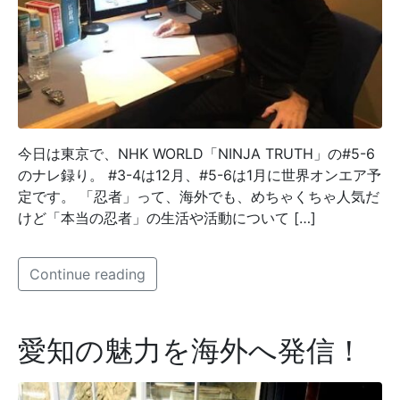
今日は東京で、NHK WORLD「NINJA TRUTH」の#5-6
のナレ録り。 #3-4は12月、#5-6は1月に世界オンエア予
定です。 「忍者」って、海外でも、めちゃくちゃ人気だ
けど「本当の忍者」の生活や活動について […]
Continue reading
愛知の魅力を海外へ発信！