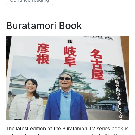
Buratamori Book
The latest edition of the Buratamori TV series book is