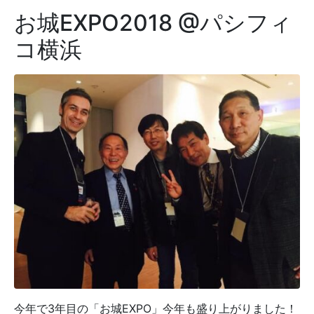
お城EXPO2018 @パシフィ
コ横浜
今年で3年目の「お城EXPO」今年も盛り上がりました！