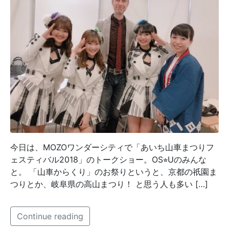
今日は、MOZOワンダーシティで「あいち山車まつりフ
ェスティバル2018」のトークショー。OS⭐︎Uのみんな
と。 「山車からくり」のお祭りというと、京都の祇園ま
つりとか、岐阜県の高山まつり！ と思う人も多い […]
Continue reading