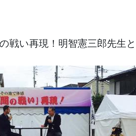
の戦い再現！明智憲三郎先生