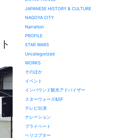
JAPANESE HISTORY & CULTURE
NAGOYA CITY
Narration
PROFILE
とト
STAR WARS
Uncategorized
WORKS
そのほか
イベント
インバウンド観光アドバイザー
スターウォーズ&SF
テレビ出演
ナレーション
プライベート
ヘリコプター