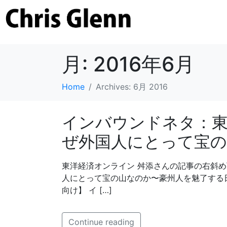
月:
2016年6月
Home
Archives: 6月 2016
インバウンドネタ：東
ぜ外国人にとって宝の
東洋経済オンライン 舛添さんの記事の右斜め
人にとって宝の山なのか〜豪州人を魅了する
向け】 イ […]
Continue reading