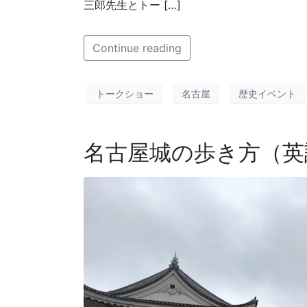
三郎先生とトー […]
Continue reading
トークショー
名古屋
歴史イベント
名古屋城の歩き方（英