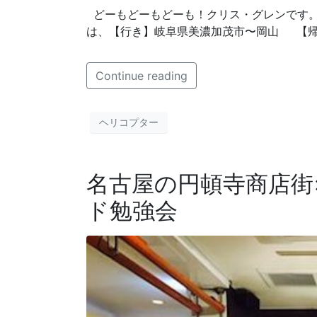
どーもどーもどーも！クリス・グレンです。
は、【行き】岐阜県美濃加茂市〜岡山 【帰り
Continue reading
ヘリコプター
名古屋の円頓寺商店街
ド勉強会