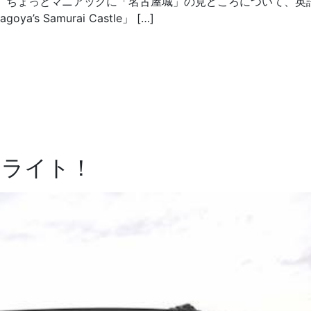
 ちょっとマニアックに「名古屋城」の見どころについて、英
a’s Samurai Castle」 […]
フライト！