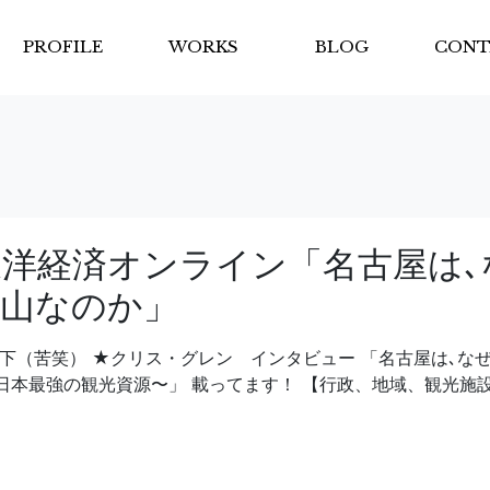
PROFILE
WORKS
BLOG
CONT
洋経済オンライン「名古屋は､
山なのか」
下（苦笑） ★クリス・グレン インタビュー 「名古屋は､な
日本最強の観光資源〜」 載ってます！ 【行政、地域、観光施