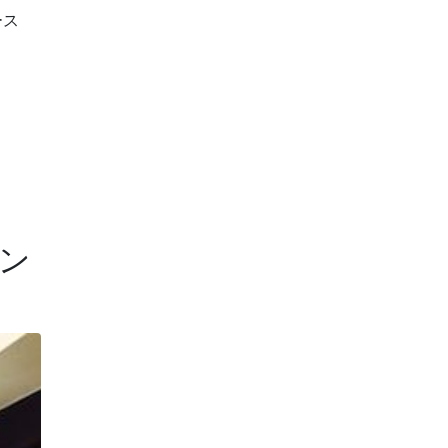
ース
ウン