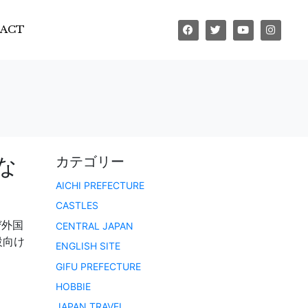
ACT
な
カテゴリー
AICHI PREFECTURE
CASTLES
ぜ外国
CENTRAL JAPAN
設向け
ENGLISH SITE
GIFU PREFECTURE
HOBBIE
JAPAN TRAVEL