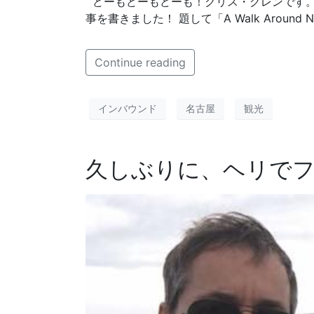
どーもどーもどーも！クリス・グレンです。
事を書きました！ 題して「A Walk Around Nagoy
Continue reading
インバウンド
名古屋
観光
久しぶりに、ヘリで