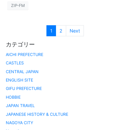
ZIP-FM
1
2
Next
カテゴリー
AICHI PREFECTURE
CASTLES
CENTRAL JAPAN
ENGLISH SITE
GIFU PREFECTURE
HOBBIE
JAPAN TRAVEL
JAPANESE HISTORY & CULTURE
NAGOYA CITY