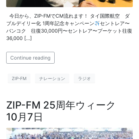
今日から、ZIP-FMでCM流れます！ タイ国際航空 ダ
ブルデイリー化 1周年記念キャンペーン
セントレア〜
バンコク 往復30,000円〜セントレア〜プーケット往復
36,000 […]
Continue reading
ZIP-FM
ナレーション
ラジオ
ZIP-FM 25周年ウィーク
10月7日