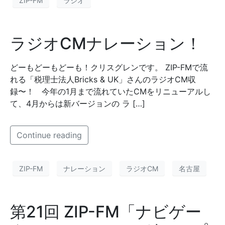
ZIP-FM
ラジオ
ラジオCMナレーション！
どーもどーもどーも！クリスグレンです。 ZIP-FMで流
れる「税理士法人Bricks & UK」さんのラジオCM収
録〜！ 今年の1月まで流れていたCMをリニューアルし
て、4月からは新バージョンの ラ […]
Continue reading
ZIP-FM
ナレーション
ラジオCM
名古屋
第21回 ZIP-FM「ナビゲー