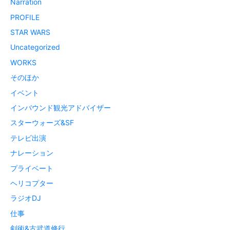
Narration
PROFILE
STAR WARS
Uncategorized
WORKS
そのほか
イベント
インバウンド観光アドバイザー
スターウォーズ&SF
テレビ出演
ナレーション
プライベート
ヘリコプター
ラジオDJ
仕事
剣術&古武道修行