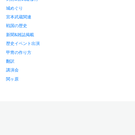
城めぐり
宮本武蔵関連
戦国の歴史
新聞&雑誌掲載
歴史イベント出演
甲冑の作り方
翻訳
講演会
関ヶ原