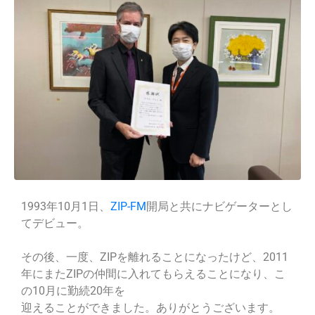
1993年10月1日、
ZIP-FM
開局と共にナビゲーターとし
てデビュー。
その後、一度、ZIPを離れることになったけど、2011
年にまたZIPの仲間に入れてもらえることになり、こ
の10月に勤続20年を
迎えることができました。ありがとうございます。