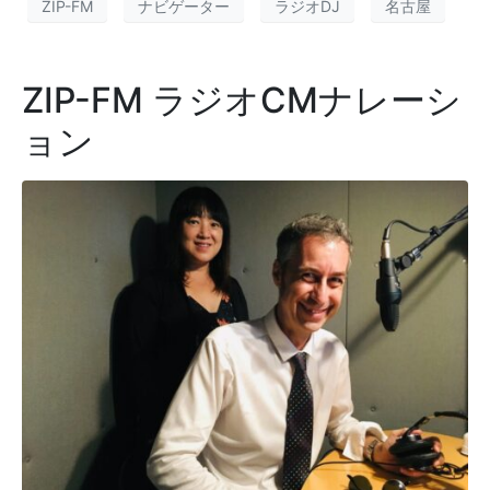
ZIP-FM
ナビゲーター
ラジオDJ
名古屋
ZIP-FM ラジオCMナレーシ
ョン