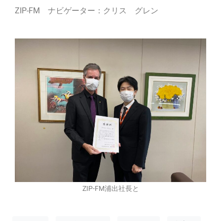
ZIP-FM ナビゲーター：クリス グレン
ZIP-FM浦出社長と