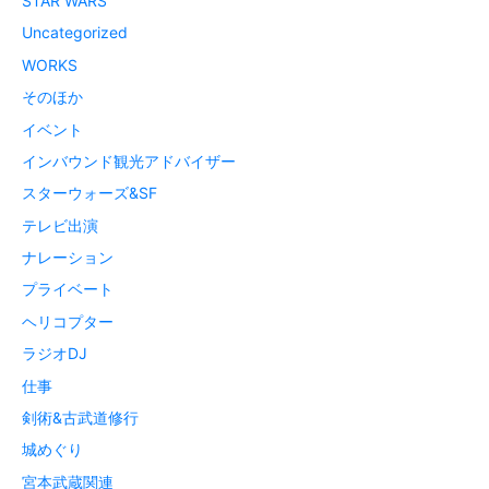
STAR WARS
Uncategorized
WORKS
そのほか
イベント
インバウンド観光アドバイザー
スターウォーズ&SF
テレビ出演
ナレーション
プライベート
ヘリコプター
ラジオDJ
仕事
剣術&古武道修行
城めぐり
宮本武蔵関連