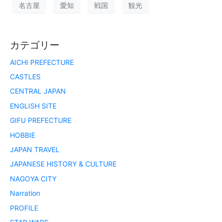
名古屋
愛知
戦国
観光
カテゴリー
AICHI PREFECTURE
CASTLES
CENTRAL JAPAN
ENGLISH SITE
GIFU PREFECTURE
HOBBIE
JAPAN TRAVEL
JAPANESE HISTORY & CULTURE
NAGOYA CITY
Narration
PROFILE