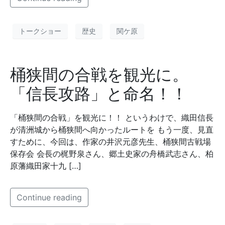
トークショー
歴史
関ケ原
桶狭間の合戦を観光に。
「信長攻路」と命名！！
「桶狭間の合戦」を観光に！！ というわけで、織田信長
が清洲城から桶狭間へ向かったルートを もう一度、見直
すために、今回は、作家の井沢元彦先生、桶狭間古戦場
保存会 会長の梶野泉さん、郷土史家の舟橋武志さん、柏
原藩織田家十九 […]
Continue reading