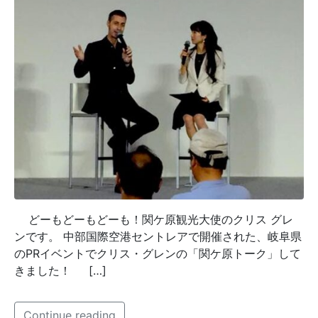
どーもどーもどーも！関ケ原観光大使のクリス グレ
ンです。 中部国際空港セントレアで開催された、岐阜県
のPRイベントでクリス・グレンの「関ケ原トーク」して
きました！ […]
Continue reading