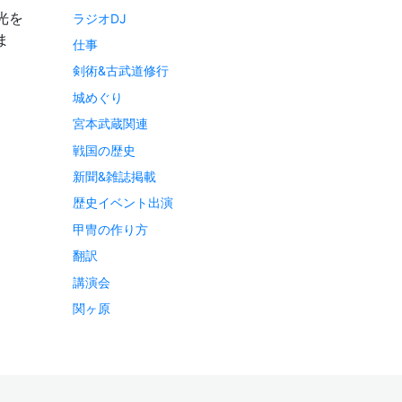
光を
ラジオDJ
ま
仕事
剣術&古武道修行
城めぐり
宮本武蔵関連
戦国の歴史
新聞&雑誌掲載
歴史イベント出演
甲冑の作り方
翻訳
講演会
関ヶ原