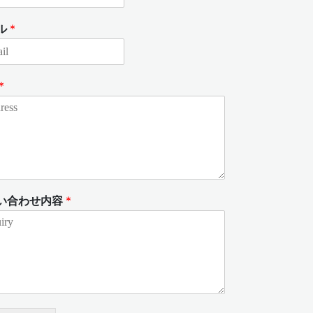
ル
*
*
い合わせ内容
*