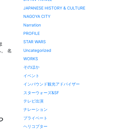
JAPANESE HISTORY & CULTURE
NAGOYA CITY
Narration
PROFILE
STAR WARS
ま
Uncategorized
。 名
WORKS
そのほか
イベント
インバウンド観光アドバイザー
スターウォーズ&SF
テレビ出演
ナレーション
や
プライベート
ヘリコプター