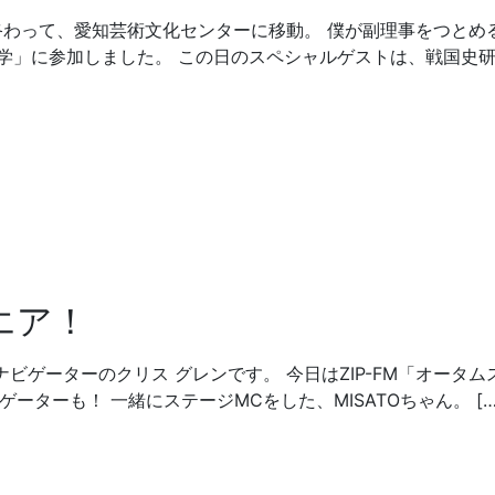
生放送が終わって、愛知芸術文化センターに移動。 僕が副理事をつとめ
学」に参加しました。 この日のスペシャルゲストは、戦国史
エア！
クナビゲーターのクリス グレンです。 今日はZIP-FM「オータム
ーターも！ 一緒にステージMCをした、MISATOちゃん。 […