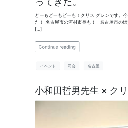
ってきた。
どーもどーもどーも！クリス グレンです。今
た！ 名古屋市の河村市長も！ 名古屋市の
[…]
Continue reading
イベント
司会
名古屋
小和田哲男先生 × ク