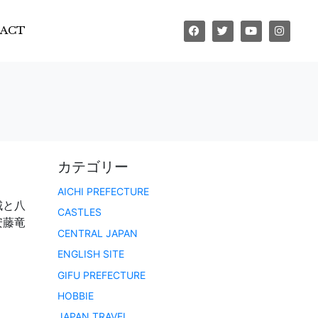
ACT
カテゴリー
AICHI PREFECTURE
城と八
CASTLES
安藤竜
CENTRAL JAPAN
ENGLISH SITE
GIFU PREFECTURE
HOBBIE
JAPAN TRAVEL