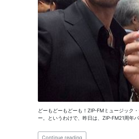
どーもどーもどーも！ZIP-FMミュージック・
ー。というわけで、昨日は、ZIP-FM21周年
Continue reading