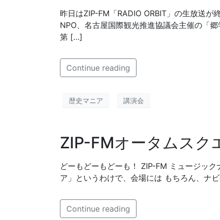
昨日はZIP-FM「RADIO ORBIT」の
NPO、名古屋国際観光推進協議会主催の「郷
第 […]
Continue reading
歴史マニア
講演会
ZIP-FMオータムスク
どーもどーもどーも！ ZIP-FM ミュージッ
ア」というわけで、会場には もちろん、ナビゲ
Continue reading