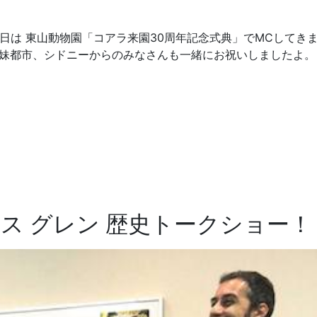
日は 東山動物園「コアラ来園30周年記念式典」でMCしてき
姉妹都市、シドニーからのみなさんも一緒にお祝いしましたよ。
リス グレン 歴史トークショー！