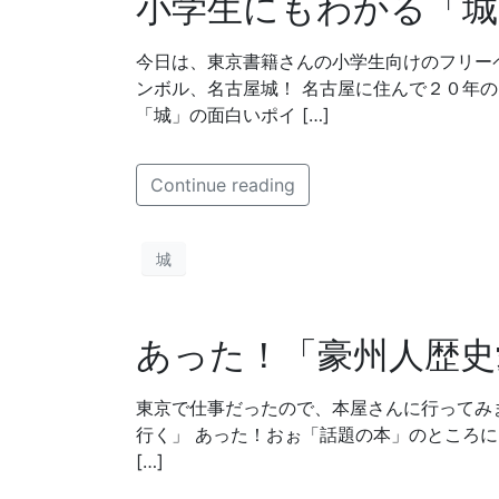
小学生にもわかる「城
今日は、東京書籍さんの小学生向けのフリー
ンボル、名古屋城！ 名古屋に住んで２０年
「城」の面白いポイ […]
Continue reading
城
あった！「豪州人歴史
東京で仕事だったので、本屋さんに行ってみ
行く」 あった！おぉ「話題の本」のところ
[…]