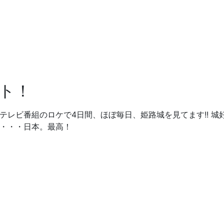
ト！
テレビ番組のロケで4日間、ほぼ毎日、姫路城を見てます!! 城
ぁ・・・日本。最高！