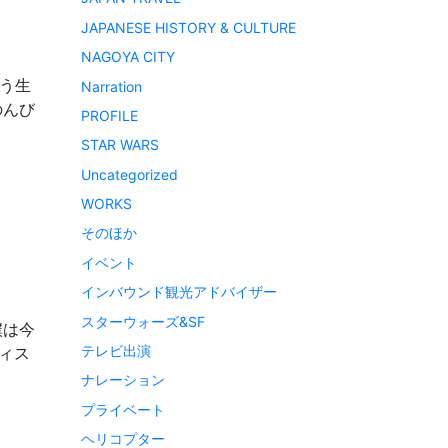
JAPANESE HISTORY & CULTURE
NAGOYA CITY
う生
Narration
のんび
PROFILE
STAR WARS
Uncategorized
WORKS
そのほか
イベント
インバウンド観光アドバイザー
スターウォーズ&SF
僕は今
テレビ出演
ィス
ナレーション
プライベート
ヘリコプター