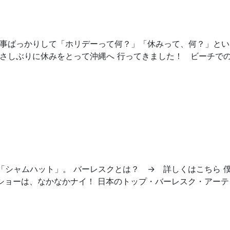
仕事ばっかりして「ホリデーって何？」「休みって、何？」とい
ひさしぶりに休みをとって沖縄へ 行ってきました！ ビーチで
「シャムハット」。 バーレスクとは？ → 詳しくはこちら 
ショーは、なかなかナイ！ 日本のトップ・バーレスク・アーテ