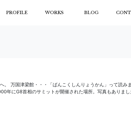
PROFILE
WORKS
BLOG
CONT
館へ。 万国津梁館・・・「ばんこくしんりょうかん」って読み
000年にG8首相のサミットが開催された場所。写真もありまし