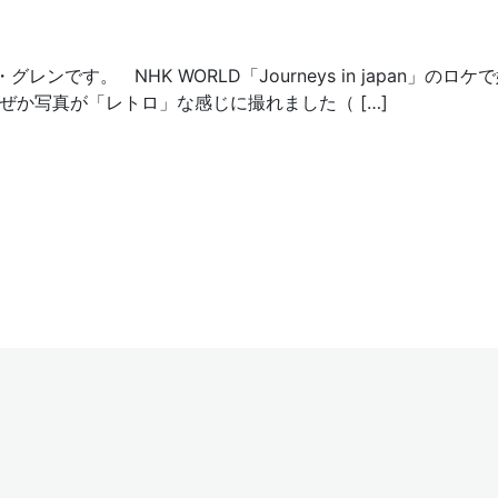
す。 NHK WORLD「Journeys in japan」のロケ
ぜか写真が「レトロ」な感じに撮れました（ […]