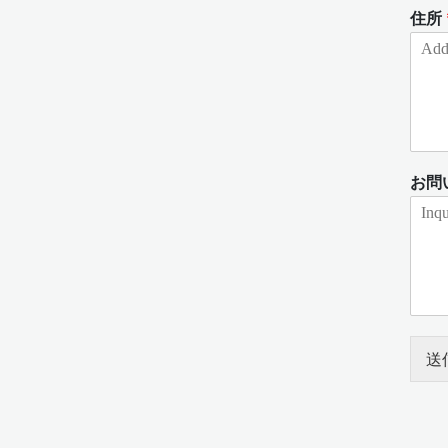
住所
お問
送