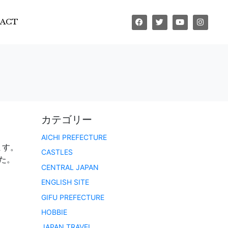
ACT
カテゴリー
AICHI PREFECTURE
ます。
CASTLES
た。
CENTRAL JAPAN
ENGLISH SITE
GIFU PREFECTURE
HOBBIE
JAPAN TRAVEL