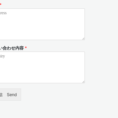
*
い合わせ内容
*
信 Send