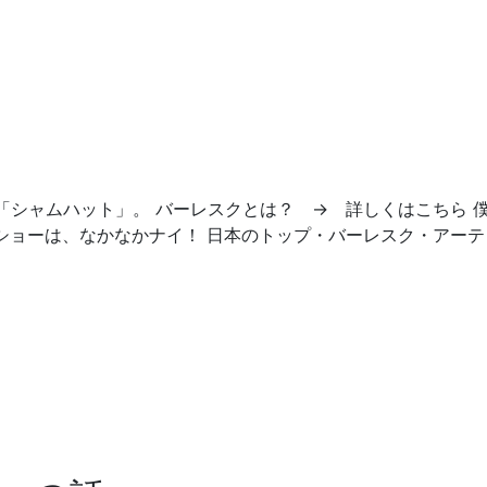
「シャムハット」。 バーレスクとは？ → 詳しくはこちら 
ショーは、なかなかナイ！ 日本のトップ・バーレスク・アーテ