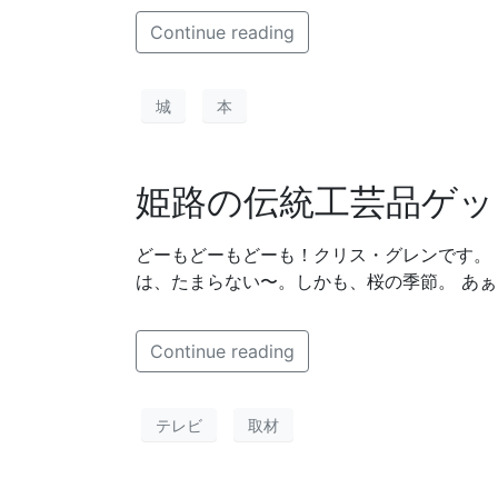
Continue reading
城
本
姫路の伝統工芸品ゲッ
どーもどーもどーも！クリス・グレンです。 
は、たまらない〜。しかも、桜の季節。 あ
Continue reading
テレビ
取材