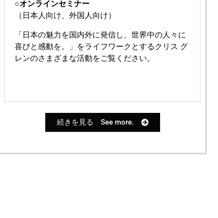
○オンラインセミナー
（日本
人
向け、外国人向け）
「日本の魅力を国内外に発信し、世界中の人々に
喜びと感動を。」をライフワークとするクリス グ
レンのさまざまな活動をご覧ください。
続きを見る See more.