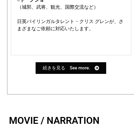
（城郭、武将、観光、国際交流など
）
日英バイリンガルタレント・
クリス グレンが、さ
まざまなご依頼に
対応いたします。
続きを見る See more.
MOVIE / NARRATION