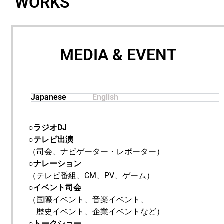
WORKS
MEDIA & EVENT
Japanese
English
○
ラジオDJ
○テレビ出演
（司会、ナビゲーター・レポーター）
○ナレーション
（テレビ番組、CM、PV、
ゲーム
）
○イベント司会
（国際イベント、音楽イベント、
歴史イベント、企業イベントなど）
○トークショー