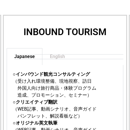
INBOUND TOURISM
Japanese
English
○
インバウンド観光コンサルティング
（受け入れ環境整備、現地視察、訪日
外国人向け
旅行
商品・体験プログラム
造成、
プロモーション、セミナー）
○
クリエイティブ翻訳
（WEB記事、動画シナリオ、
音声ガイド
パンフレット、解説看板など
）
○
オリジナル英文執筆
（WEB記事、動画シナリオ、
音声ガイド、