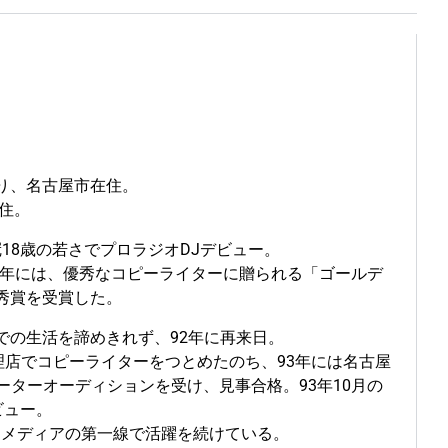
年より、名古屋市在住。
在住。
18歳の若さでプロラジオDJデビュー。
0年には、優秀なコピーライターに贈られる「ゴールデ
秀賞を受賞した。
での生活を諦めきれず、92年に再来日。
理店でコピーライターをつとめたのち、93年には名古屋
ゲーターオーディションを受け、見事合格。93年10月の
ビュー。
、メディアの第一線で活躍を続けている。