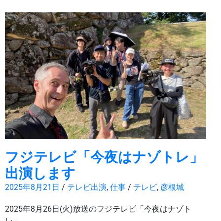
フジテレビ「今夜はナゾトレ」
出演します
2025年8月21日
/
テレビ出演
,
仕事
/
テレビ
,
彦根城
2025年8月26日(火)放送のフジテレビ「今夜はナゾト
レ」