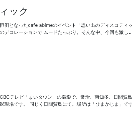
ィック
例となったcafe abimeのイベント「思い出のディスコティ
のデコレーションで ムードたっぷり。そんな中、今回も激しい
CBCテレビ「まいタウン」の撮影で、常滑、南知多、日間賀島
撮影現場です。 同じく日間賀島にて。場所は「ひまかじま」で