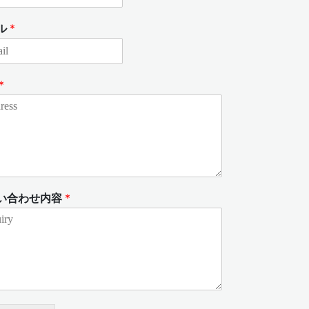
ル
*
*
い合わせ内容
*