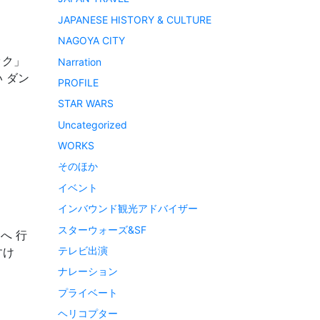
JAPANESE HISTORY & CULTURE
NAGOYA CITY
ック」
Narration
 ダン
PROFILE
STAR WARS
Uncategorized
WORKS
そのほか
イベント
インバウンド観光アドバイザー
スターウォーズ&SF
へ 行
テレビ出演
すけ
ナレーション
プライベート
ヘリコプター