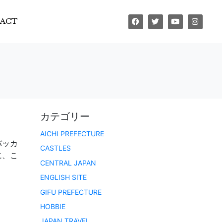
ACT
カテゴリー
AICHI PREFECTURE
バッカ
CASTLES
に、こ
CENTRAL JAPAN
ENGLISH SITE
GIFU PREFECTURE
HOBBIE
JAPAN TRAVEL