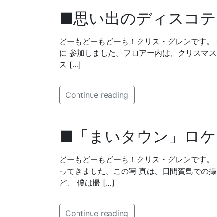
■思い出のディスコテ
どーもどーもどーも！クリス・グレンです。 恒
に 参加しました。フロアー内は、クリスマス
ス […]
Continue reading
■「まいタウン」ロケ
どーもどーもどーも！クリス・グレンです。 
ってきました。この写 真は、日間賀島での
ど、 僕は撮 […]
Continue reading