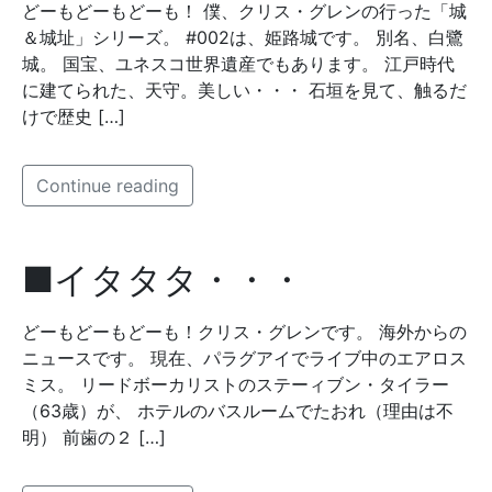
どーもどーもどーも！ 僕、クリス・グレンの行った「城
＆城址」シリーズ。 #002は、姫路城です。 別名、白鷺
城。 国宝、ユネスコ世界遺産でもあります。 江戸時代
に建てられた、天守。美しい・・・ 石垣を見て、触るだ
けで歴史 […]
Continue reading
■イタタタ・・・
どーもどーもどーも！クリス・グレンです。 海外からの
ニュースです。 現在、パラグアイでライブ中のエアロス
ミス。 リードボーカリストのステーィブン・タイラー
（63歳）が、 ホテルのバスルームでたおれ（理由は不
明） 前歯の２ […]