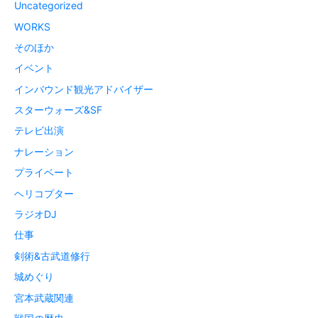
Uncategorized
WORKS
そのほか
イベント
インバウンド観光アドバイザー
スターウォーズ&SF
テレビ出演
ナレーション
プライベート
ヘリコプター
ラジオDJ
仕事
剣術&古武道修行
城めぐり
宮本武蔵関連