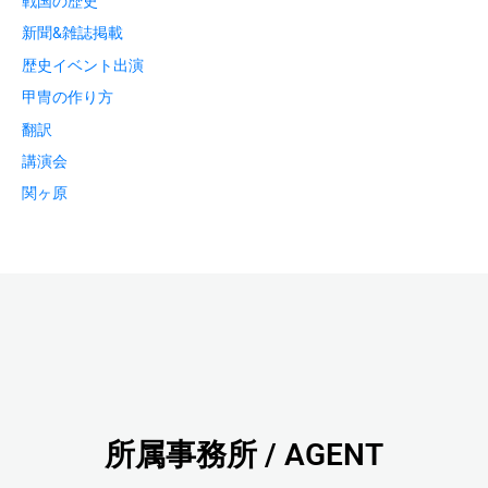
戦国の歴史
新聞&雑誌掲載
歴史イベント出演
甲冑の作り方
翻訳
講演会
関ヶ原
所属事務所 / AGENT