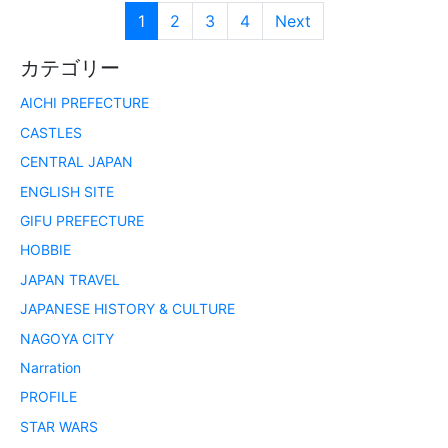
1
2
3
4
Next
カテゴリー
AICHI PREFECTURE
CASTLES
CENTRAL JAPAN
ENGLISH SITE
GIFU PREFECTURE
HOBBIE
JAPAN TRAVEL
JAPANESE HISTORY & CULTURE
NAGOYA CITY
Narration
PROFILE
STAR WARS