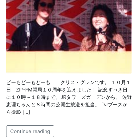
どーもどーもどーも！ クリス・グレンです。 １０月１
日 ZIP-FM開局１０周年を迎えました！ 記念すべき日
に１０時～１８時まで、JRタワーズガーデンから、 佐野
恵理ちゃんと８時間の公開生放送を担当。 DJブースか
ら撮影 […]
Continue reading