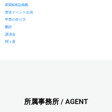
新聞&雑誌掲載
歴史イベント出演
甲冑の作り方
翻訳
講演会
関ヶ原
所属事務所 / AGENT