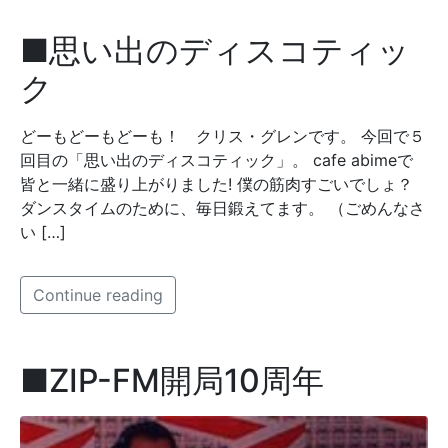
■思い出のディスコティッ
ク
どーもどーもどーも！ クリス・グレンです。 今回で５
回目の「思い出のディスコティック」。 cafe abimeで
皆と一緒に盛り上がりました! 僕の筋肉すごいでしょ？
ダンスタイムのために、毎日鍛えてます。 （ごめんなさ
い […]
Continue reading
■ZIP-FM開局10周年