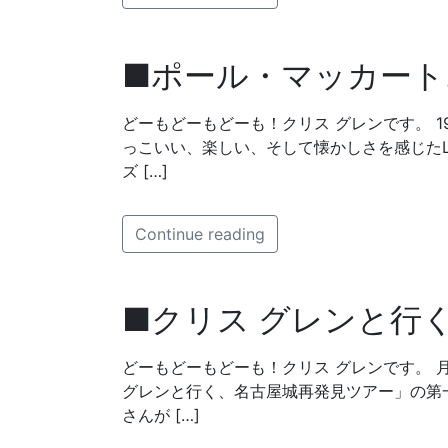
■ポール・マッカート
どーもどーもどーも！クリス グレンです。 1
っこいい、楽しい、そして懐かしさを感じたL
ズ […]
Continue reading
■クリス グレンと行
どーもどーもどーも！クリス グレンです。 
グレンと行く、名古屋城再発見ツアー」の第一
さんが […]