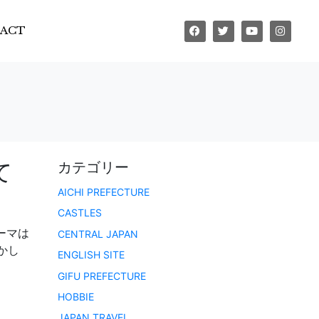
ACT
て
カテゴリー
AICHI PREFECTURE
CASTLES
ーマは
CENTRAL JAPAN
かし
ENGLISH SITE
GIFU PREFECTURE
HOBBIE
JAPAN TRAVEL