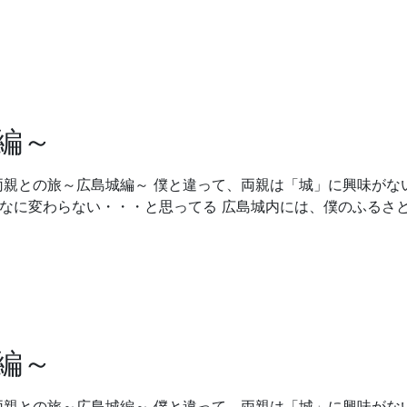
編～
両親との旅～広島城編～ 僕と違って、両親は「城」に興味がな
んなに変わらない・・・と思ってる 広島城内には、僕のふるさ
編～
両親との旅～広島城編～ 僕と違って、両親は「城」に興味がな