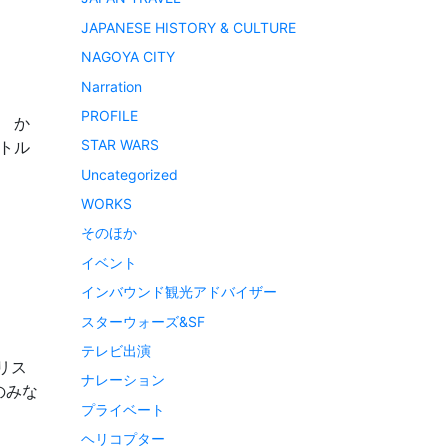
JAPANESE HISTORY & CULTURE
NAGOYA CITY
Narration
PROFILE
。 か
STAR WARS
トル
Uncategorized
WORKS
そのほか
イベント
インバウンド観光アドバイザー
スターウォーズ&SF
テレビ出演
リス
ナレーション
のみな
プライベート
ヘリコプター