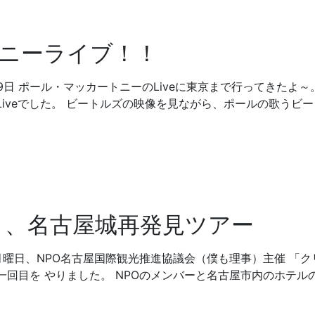
ニーライブ！！
9日 ポール・マッカートニーのLiveに東京まで行ってきたよ～
iveでした。 ビートルズの映像を見ながら、ポールの歌うビー
く、名古屋城再発見ツアー
月曜日、NPO名古屋国際観光推進協議会（僕も理事）主催 「ク
回目を やりました。 NPOのメンバーと名古屋市内のホテル