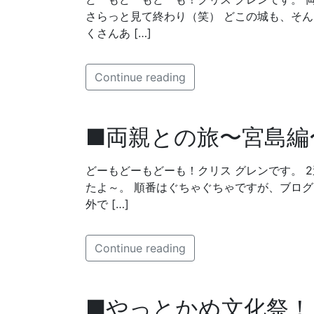
さらっと見て終わり（笑） どこの城も、そ
くさんあ […]
Continue reading
■両親との旅〜宮島編
どーもどーもどーも！クリス グレンです。 
たよ～。 順番はぐちゃぐちゃですが、ブログ
外で […]
Continue reading
■やっとかめ文化祭！