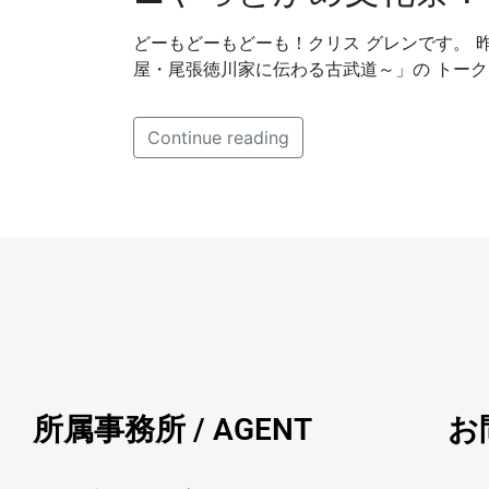
どーもどーもどーも！クリス グレンです。 昨
屋・尾張徳川家に伝わる古武道～」の トーク
Continue reading
所属事務所 / AGENT
お