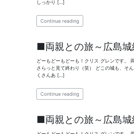
しっかり […]
Continue reading
■両親との旅～広島城
どーもどーもどーも！クリス グレンです。 
さらっと見て終わり（笑） どこの城も、そ
くさんあ […]
Continue reading
■両親との旅～広島城
どーもどーもどーも！クリス グレンです。 