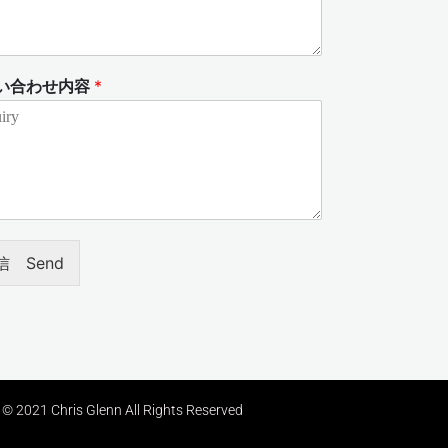
い合わせ内容
*
信 Send
© 2021 Chris Glenn All Rights Reserved