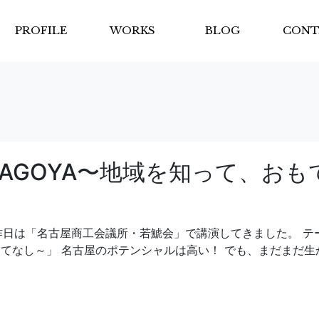
PROFILE
WORKS
BLOG
CONT
 NAGOYA〜地域を知って、おも
昨日は「名古屋商工会議所・若鯱会」で講演してきました。 テ
、おもてなし～」 名古屋のポテンシャルは高い！ でも、まだまだ生