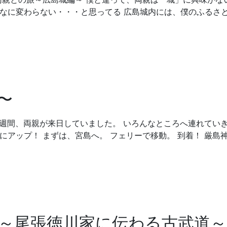
んなに変わらない・・・と思ってる 広島城内には、僕のふるさ
〜
2週間、両親が来日していました。 いろんなところへ連れてい
にアップ！ まずは、宮島へ。 フェリーで移動。 到着！ 厳島
～尾張徳川家に伝わる古武道～