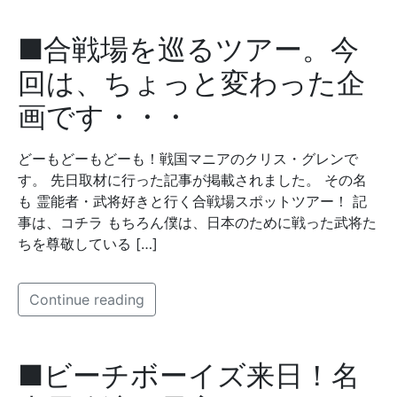
■合戦場を巡るツアー。今
回は、ちょっと変わった企
画です・・・
どーもどーもどーも！戦国マニアのクリス・グレンで
す。 先日取材に行った記事が掲載されました。 その名
も 霊能者・武将好きと行く合戦場スポットツアー！ 記
事は、コチラ もちろん僕は、日本のために戦った武将た
ちを尊敬している […]
Continue reading
■ビーチボーイズ来日！名