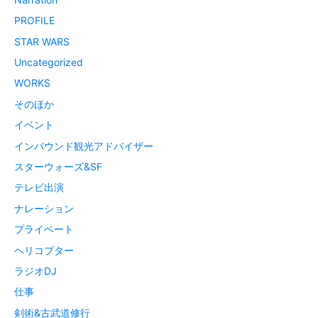
PROFILE
STAR WARS
Uncategorized
WORKS
そのほか
イベント
インバウンド観光アドバイザー
スターウォーズ&SF
テレビ出演
ナレーション
プライベート
ヘリコプター
ラジオDJ
仕事
剣術&古武道修行