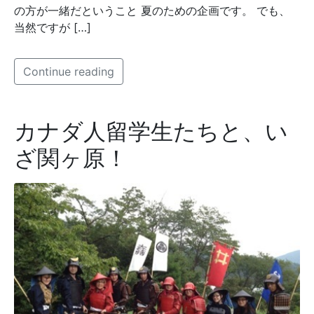
の方が一緒だということ 夏のための企画です。 でも、
当然ですが […]
Continue reading
カナダ人留学生たちと、い
ざ関ヶ原！