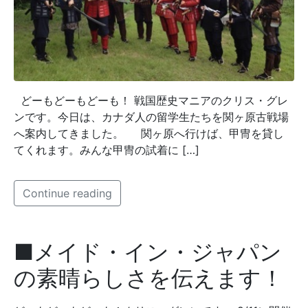
どーもどーもどーも！ 戦国歴史マニアのクリス・グレ
ンです。今日は、カナダ人の留学生たちを関ヶ原古戦場
へ案内してきました。 関ヶ原へ行けば、甲冑を貸し
てくれます。みんな甲冑の試着に […]
Continue reading
■メイド・イン・ジャパン
の素晴らしさを伝えます！