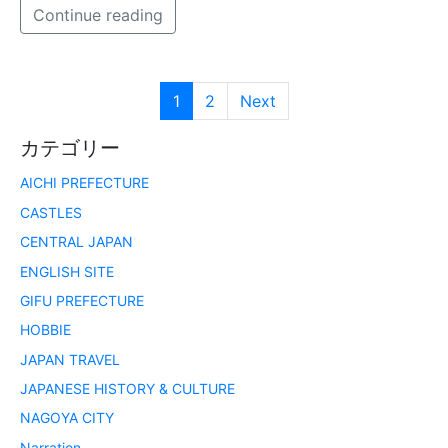
Continue reading
1
2
Next
カテゴリー
AICHI PREFECTURE
CASTLES
CENTRAL JAPAN
ENGLISH SITE
GIFU PREFECTURE
HOBBIE
JAPAN TRAVEL
JAPANESE HISTORY & CULTURE
NAGOYA CITY
Narration