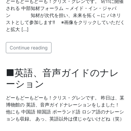
どーもどーもどーも！クリス・グレンです。 9/11に開催
される 中部知材フォーラム ～メイド・イン・ジャパ
ン 知材が次代を担い、未来を拓く～に パネリ
ストとして参加します!! ※画像をクリックしていただく
と拡大 […]
Continue reading
■英語、音声ガイドのナレ
ーション
どーもどーもどーも！クリス・グレンです。 昨日は、某
博物館の 英語、音声ガイドナレーションをしました！
他にも 中国語 韓国語 ポーランド語 ロシア語のナレーシ
ョンも収録。 あっ、英語以外は僕じゃないけどね（笑）