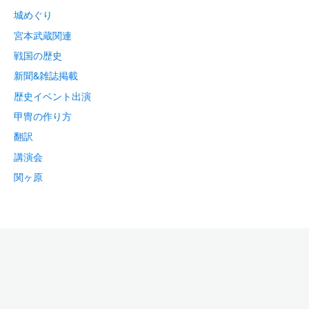
城めぐり
宮本武蔵関連
戦国の歴史
新聞&雑誌掲載
歴史イベント出演
甲冑の作り方
翻訳
講演会
関ヶ原