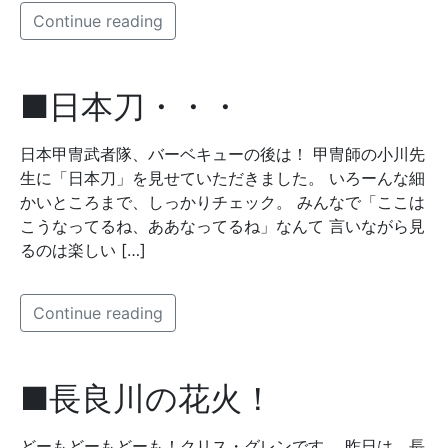
Continue reading
■日本刀・・・
日本甲冑武者隊、バーベキューの後は！ 甲冑師の小川先
生に「日本刀」を見せていただきました。 いろーんな細
かいところまで、しっかりチェック。 みんなで「ここは
こうなってるね、ああなってるね」なんて 言いながら見
るのは楽しい […]
Continue reading
■長良川の花火！
どーもどーもどーも！クリス・グレンです。 昨日は、長