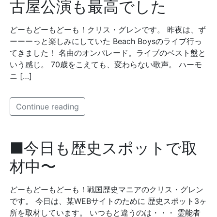
古屋公演も最高でした
どーもどーもどーも！クリス・グレンです。 昨夜は、ず
ーーーっと楽しみにしていた Beach Boysのライブ行っ
てきました！ 名曲のオンパレード。ライブのベスト盤と
いう感じ。 70歳をこえても、変わらない歌声。 ハーモ
ニ […]
Continue reading
■今日も歴史スポットで取
材中〜
どーもどーもどーも！戦国歴史マニアのクリス・グレン
です。 今日は、某WEBサイトのために 歴史スポット3ヶ
所を取材しています。 いつもと違うのは・・・ 霊能者