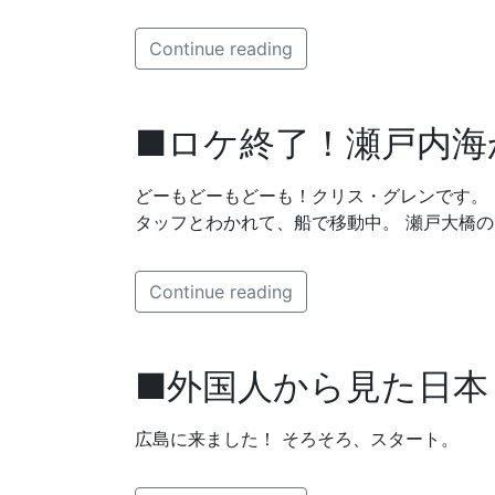
Continue reading
■ロケ終了！瀬戸内海
どーもどーもどーも！クリス・グレンです。 NHKワ
タッフとわかれて、船で移動中。 瀬戸大橋の
Continue reading
■外国人から見た日本
広島に来ました！ そろそろ、スタート。