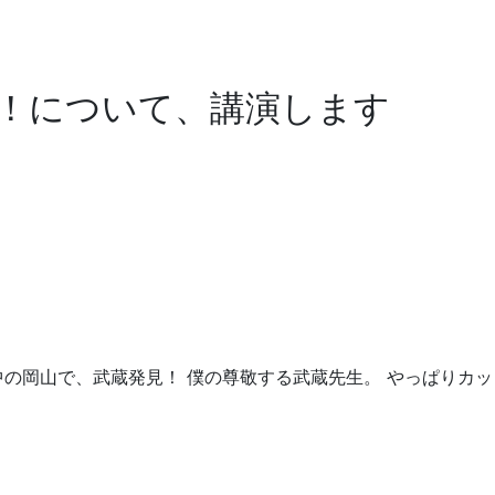
！について、講演します
中の岡山で、武蔵発見！ 僕の尊敬する武蔵先生。 やっぱりカッ