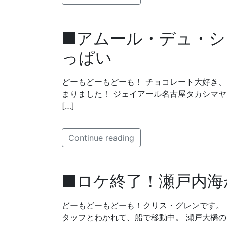
■アムール・デュ・シ
っぱい
どーもどーもどーも！ チョコレート大好き
まりました！ ジェイアール名古屋タカシマヤ「アム
[…]
Continue reading
■ロケ終了！瀬戸内海
どーもどーもどーも！クリス・グレンです。 NHKワ
タッフとわかれて、船で移動中。 瀬戸大橋の