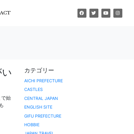
ACT
がい
カテゴリー
AICHI PREFECTURE
CASTLES
とで始
CENTRAL JAPAN
も
ENGLISH SITE
GIFU PREFECTURE
HOBBIE
JAPAN TRAVEL