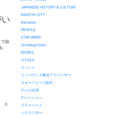
JAPANESE HISTORY & CULTURE
NAGOYA CITY
がい
Narration
PROFILE
STAR WARS
とで始
Uncategorized
も
WORKS
そのほか
イベント
インバウンド観光アドバイザー
スターウォーズ&SF
テレビ出演
ナレーション
。 ス
プライベート
]
ヘリコプター