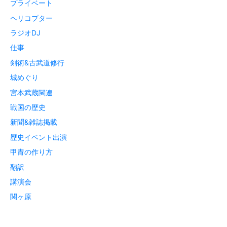
プライベート
ヘリコプター
ラジオDJ
仕事
剣術&古武道修行
城めぐり
宮本武蔵関連
戦国の歴史
新聞&雑誌掲載
歴史イベント出演
甲冑の作り方
翻訳
講演会
関ヶ原