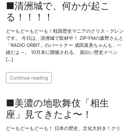
■清洲城で、何かが起こ
る！！！！
どーもどーもどーも！戦国歴史マニアのクリス・グレン
です。 今日は、清洲城で取材中！ ZIP-FMの森野さんと
「RADIO ORBIT」のパートナー 成田真美ちゃんも、一
緒だよ～。 10月末に開催される、 面白い歴史イベン
[…]
Continue reading
■美濃の地歌舞伎「相生
座」見てきたよ〜！
どーもどーもどーも！ 日本の歴史、文化大好き！クリ