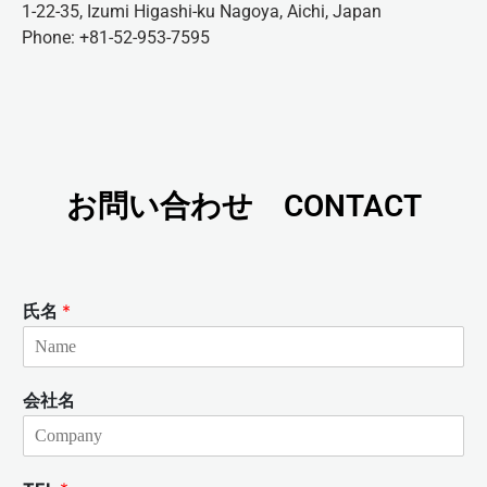
1-22-35, Izumi Higashi-ku Nagoya, Aichi, Japan
Phone: +81-52-953-7595
お問い合わせ CONTACT
氏名
*
会社名