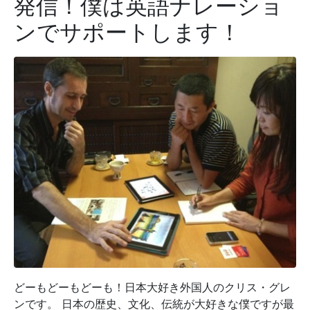
発信！僕は英語ナレーショ
ンでサポートします！
どーもどーもどーも！日本大好き外国人のクリス・グレ
ンです。 日本の歴史、文化、伝統が大好きな僕ですが最