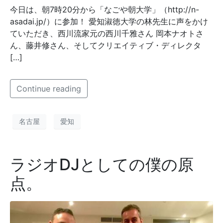
今日は、朝7時20分から「なごや朝大学」（http://n-
asadai.jp/）に参加！ 愛知淑徳大学の林先生に声をかけ
ていただき、西川流家元の西川千雅さん 岡本ナオトさ
ん、藤井修さん、そしてクリエイティブ・ディレクタ
[…]
Continue reading
名古屋
愛知
ラジオDJとしての僕の原
点。