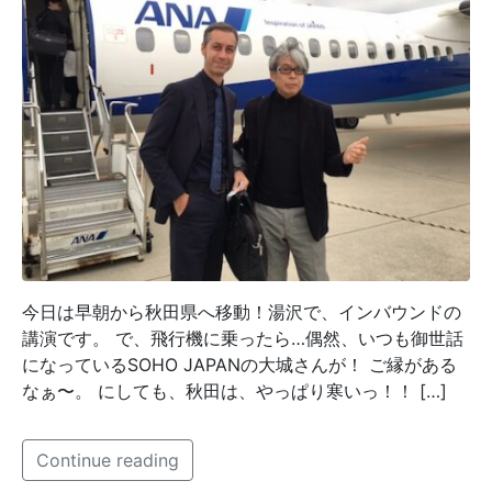
今日は早朝から秋田県へ移動！湯沢で、インバウンドの
講演です。 で、飛行機に乗ったら…偶然、いつも御世話
になっているSOHO JAPANの大城さんが！ ご縁がある
なぁ〜。 にしても、秋田は、やっぱり寒いっ！！ […]
Continue reading