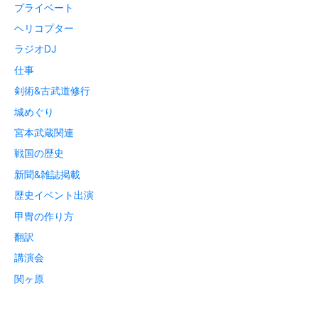
プライベート
ヘリコプター
ラジオDJ
仕事
剣術&古武道修行
城めぐり
宮本武蔵関連
戦国の歴史
新聞&雑誌掲載
歴史イベント出演
甲冑の作り方
翻訳
講演会
関ヶ原