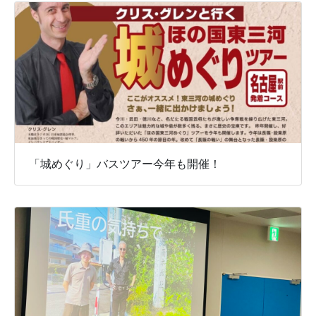
「城めぐり」バスツアー今年も開催！