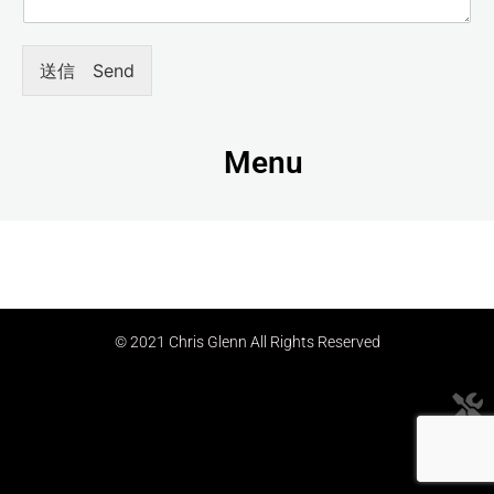
送信 Send
Menu
© 2021 Chris Glenn All Rights Reserved