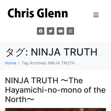
タグ:
NINJA TRUTH
Home
Tag Archives: NINJA TRUTH
NINJA TRUTH 〜The
Hayamichi-no-mono of the
North〜