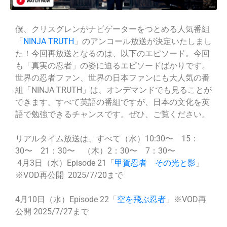
僕、クリスグレンがナビゲーターをつとめる人気番組
「
NINJA TRUTH
」のアンコール放送が決定いたしまし
た！今回再放送となるのは、以下のエピソード。今回
も「真実の忍者」の姿に迫るエピソードばかりです。
世界の忍者ファン、世界の日本ファンにも大人気の番
組「NINJA TRUTH」は、オンデマンドでも見ることが
できます。すべて英語の番組ですが、日本の文化を英
語で勉強できるチャンスです。ぜひ、ご覧ください。
リアルタイム放送は、すべて（水）10:30〜 15：
30〜 21：30〜 （木）2：30〜 7：30〜
4月3日（水）Episode 21「
甲賀忍者 その光と影
」
※VOD再公開 2025/7/20まで
4月10日（水）Episode 22「
空を飛ぶ忍者
」※VOD再
公開 2025/7/27まで