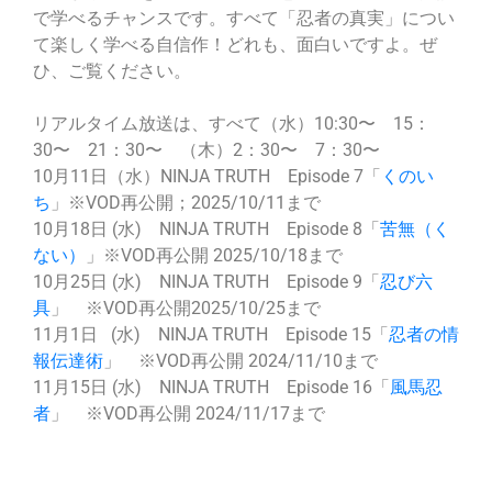
で学べるチャンスです。すべて「忍者の真実」につい
て楽しく学べる自信作！どれも、面白いですよ。ぜ
ひ、ご覧ください。
リアルタイム放送は、すべて（水）10:30〜 15：
30〜 21：30〜 （木）2：30〜 7：30〜
10月11日（水）NINJA TRUTH Episode 7「
くのい
ち
」※VOD再公開；2025/10/11まで
10月18日 (水) NINJA TRUTH Episode 8「
苦無（く
ない）
」※VOD再公開 2025/10/18まで
10月25日 (水) NINJA TRUTH Episode 9「
忍び六
具
」 ※VOD再公開2025/10/25まで
11月1日 (水) NINJA TRUTH Episode 15「
忍者の情
報伝達術
」 ※VOD再公開 2024/11/10まで
11月15日 (水) NINJA TRUTH Episode 16「
風馬忍
者
」 ※VOD再公開 2024/11/17まで