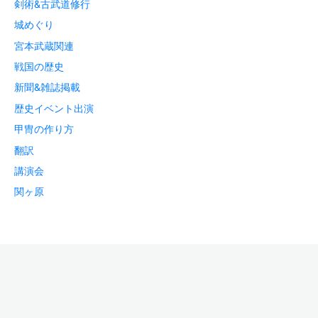
剣術&古武道修行
城めぐり
宮本武蔵関連
戦国の歴史
新聞&雑誌掲載
歴史イベント出演
甲冑の作り方
翻訳
講演会
関ヶ原