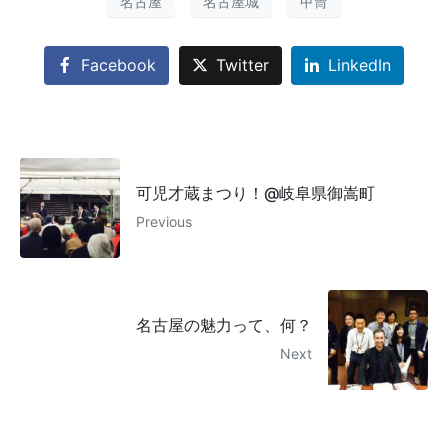
名古屋
名古屋城
甲冑
Facebook
Twitter
LinkedIn
可児才蔵まつり！@岐阜県御嵩町
Previous
名古屋の魅力って、何？
Next