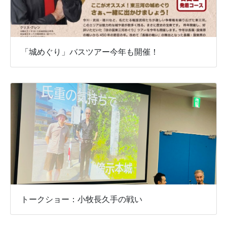
「城めぐり」バスツアー今年も開催！
トークショー：小牧長久手の戦い