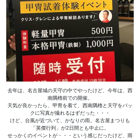
去年は、名古屋城の天守の中でやったけど、今年は、西
南隅櫓前での開催。
天気が良かったら、甲冑を着て、西南隅櫓と天守をバッ
クに写真が撮れるはずだった・・・
けど、台風が近づいて、かなりの雨。名古屋まつりも
「英傑行列」が2日間とも中止に。
せっかくのイベントが・・・という感じだったけど、雨