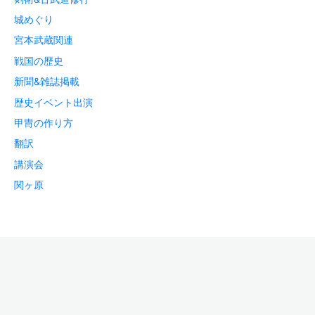
城めぐり
宮本武蔵関連
戦国の歴史
新聞&雑誌掲載
歴史イベント出演
甲冑の作り方
翻訳
講演会
関ヶ原