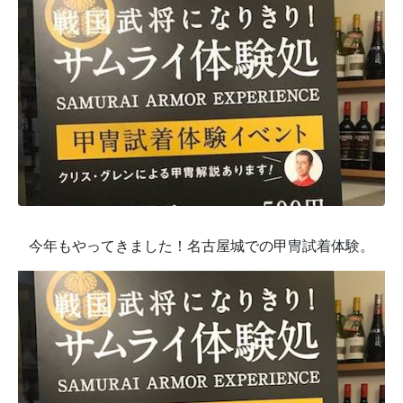
今年もやってきました！名古屋城での甲冑試着体験。