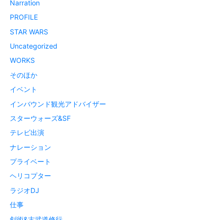
Narration
PROFILE
STAR WARS
Uncategorized
WORKS
そのほか
イベント
インバウンド観光アドバイザー
スターウォーズ&SF
テレビ出演
ナレーション
プライベート
ヘリコプター
ラジオDJ
仕事
剣術&古武道修行