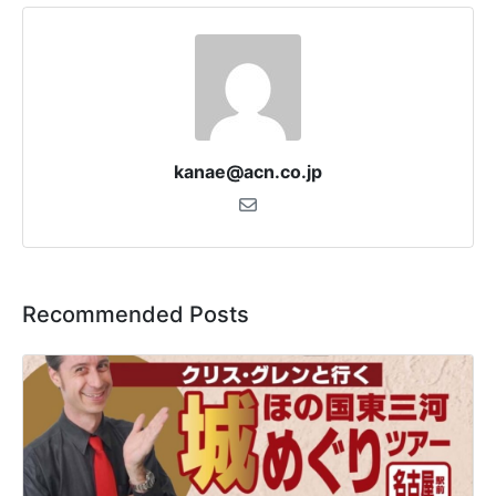
kanae@acn.co.jp
Recommended Posts