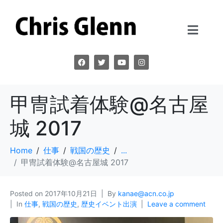
甲冑試着体験@名古屋
城 2017
Home
仕事
戦国の歴史
...
甲冑試着体験@名古屋城 2017
Posted on
2017年10月21日
By
kanae@acn.co.jp
In
仕事
,
戦国の歴史
,
歴史イベント出演
Leave a comment