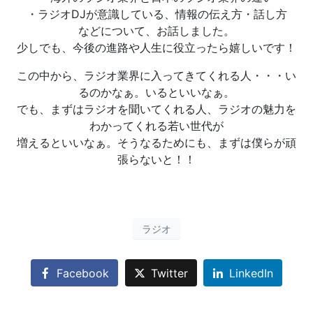
・ラジオDJが意識している、情報の伝え方・話し方
などについて、お話しました。
少しでも、今後の進路や人生に役立ったら嬉しいです！
この中から、ラジオ業界に入ってきてくれる人・・・い
るのかなぁ。いるといいなぁ。
でも、まずはラジオを聞いてくれる人、ラジオの魅力を
わかってくれる若い世代が
増えるといいなぁ。そうなるためにも、まずは僕らが頑
張らないと！！
ラジオ
Facebook
Twitter
LinkedIn