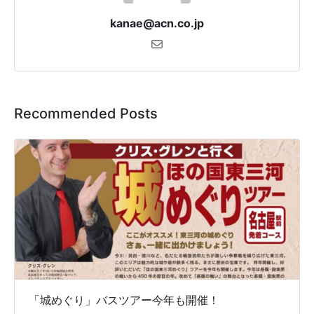
kanae@acn.co.jp
Recommended Posts
「城めぐり」バスツアー今年も開催！