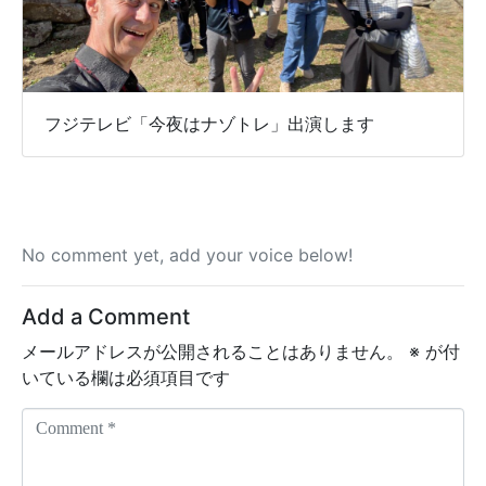
フジテレビ「今夜はナゾトレ」出演します
No comment yet, add your voice below!
Add a Comment
メールアドレスが公開されることはありません。
※
が付
いている欄は必須項目です
C
o
m