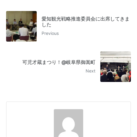
愛知観光戦略推進委員会に出席してきま
した
Previous
可児才蔵まつり！@岐阜県御嵩町
Next