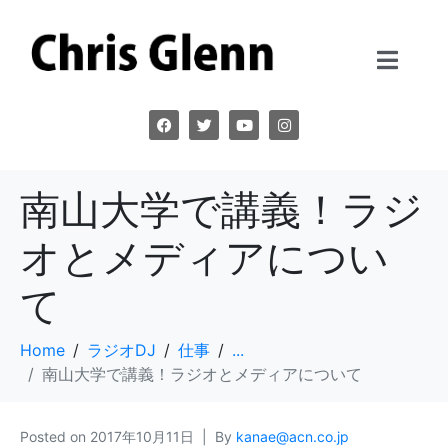
南山大学で講義！ラジ
オとメディアについ
て
Home
ラジオDJ
仕事
...
南山大学で講義！ラジオとメディアについて
Posted on
2017年10月11日
By
kanae@acn.co.jp