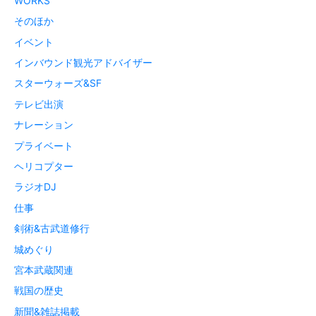
WORKS
そのほか
イベント
インバウンド観光アドバイザー
スターウォーズ&SF
テレビ出演
ナレーション
プライベート
ヘリコプター
ラジオDJ
仕事
剣術&古武道修行
城めぐり
宮本武蔵関連
戦国の歴史
新聞&雑誌掲載