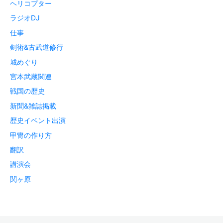
ヘリコプター
ラジオDJ
仕事
剣術&古武道修行
城めぐり
宮本武蔵関連
戦国の歴史
新聞&雑誌掲載
歴史イベント出演
甲冑の作り方
翻訳
講演会
関ヶ原