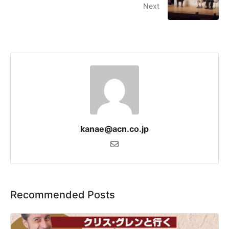
Next
kanae@acn.co.jp
Recommended Posts