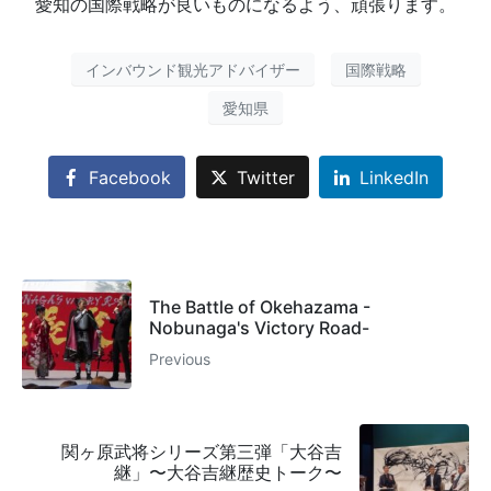
愛知の国際戦略が良いものになるよう、頑張ります。
インバウンド観光アドバイザー
国際戦略
愛知県
Facebook
Twitter
LinkedIn
The Battle of Okehazama -
Nobunaga's Victory Road-
Previous
関ヶ原武将シリーズ第三弾「大谷吉
継」〜大谷吉継歴史トーク〜