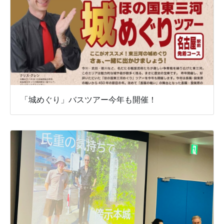
「城めぐり」バスツアー今年も開催！