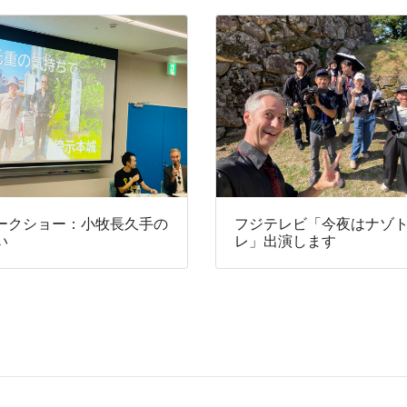
ークショー：小牧長久手の
フジテレビ「今夜はナゾ
い
レ」出演します