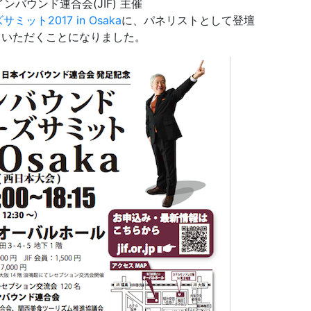
ンバウンド連合会(JIF) 主催
ト2017 in Osaka
に、パネリストとして登壇
ていただくことになりました。