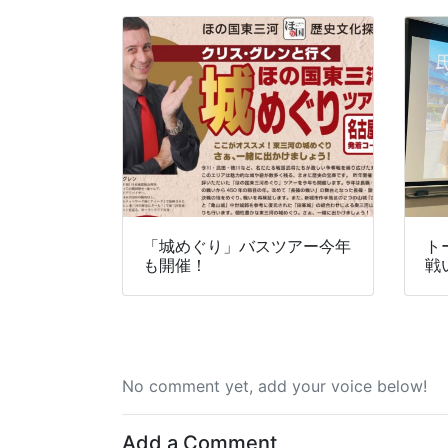
「城めぐり」バスツアー今年
ト
も開催！
戦
No comment yet, add your voice below!
Add a Comment