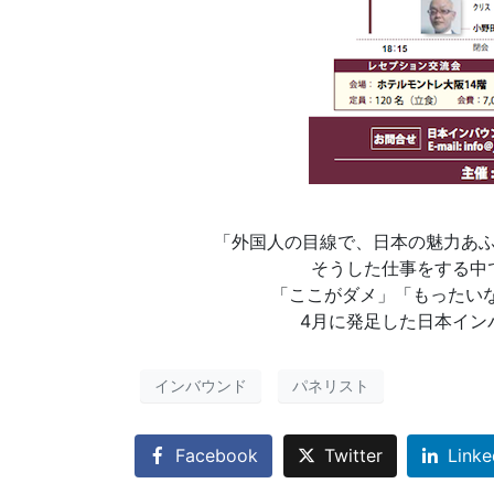
「外国人の目線で、日本の魅力あ
そうした仕事をする中
「ここがダメ」「もったいな
4月に発足した日本インバ
インバウンド
パネリスト
Facebook
Twitter
Linke