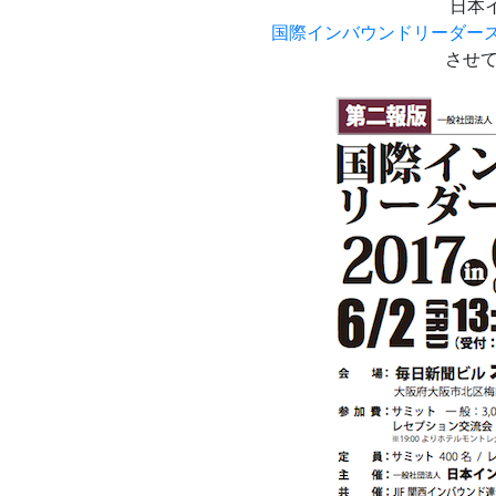
日本イ
国際インバウンドリーダーズサミッ
させ