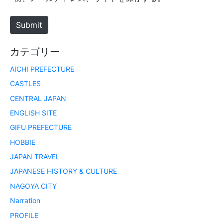
t
e
Submit
カテゴリー
AICHI PREFECTURE
CASTLES
CENTRAL JAPAN
ENGLISH SITE
GIFU PREFECTURE
HOBBIE
JAPAN TRAVEL
JAPANESE HISTORY & CULTURE
NAGOYA CITY
Narration
PROFILE