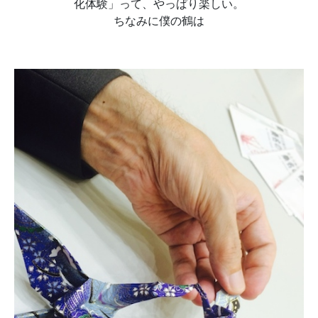
化体験」って、やっぱり楽しい。
ちなみに僕の鶴は