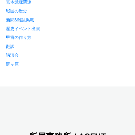
宮本武蔵関連
戦国の歴史
新聞&雑誌掲載
歴史イベント出演
甲冑の作り方
翻訳
講演会
関ヶ原