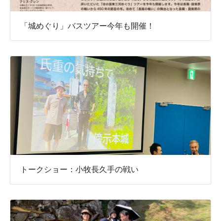
「城めぐり」バスツアー今年も開催！
トークショー：小牧長久手の戦い