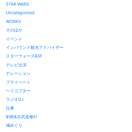
STAR WARS
Uncategorized
WORKS
そのほか
イベント
インバウンド観光アドバイザー
スターウォーズ&SF
テレビ出演
ナレーション
プライベート
ヘリコプター
ラジオDJ
仕事
剣術&古武道修行
城めぐり