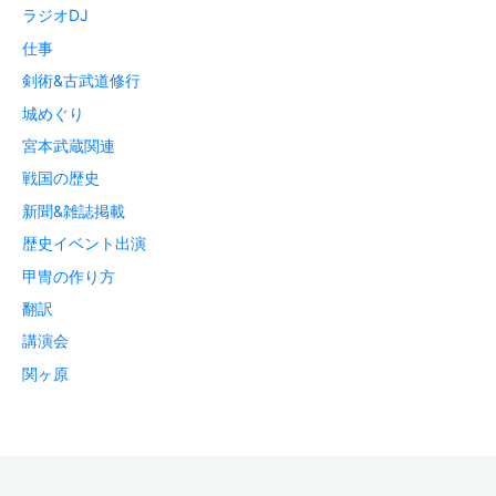
ラジオDJ
仕事
剣術&古武道修行
城めぐり
宮本武蔵関連
戦国の歴史
新聞&雑誌掲載
歴史イベント出演
甲冑の作り方
翻訳
講演会
関ヶ原