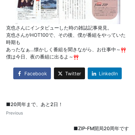
克也さんにインタビューした時の雑誌記事発見。
克也さんがHOT100で、その後、僕が番組をやっていた
時期も
あったなぁ…懐かしく番組を聞きながら、お仕事中～
僕は今日、夜の番組に出るよ～
Facebook
Twitter
LinkedIn
■20周年まで、あと2日！
Previous
■ZIP-FM開局20周年です