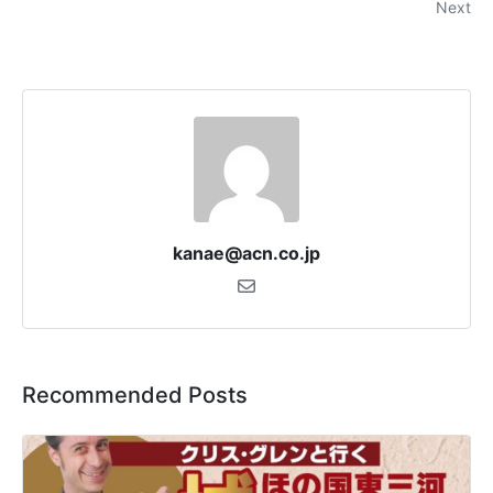
Next
kanae@acn.co.jp
Recommended Posts