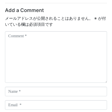
Add a Comment
メールアドレスが公開されることはありません。
※
が付
いている欄は必須項目です
C
o
m
m
e
n
t
*
N
a
m
E
e
m