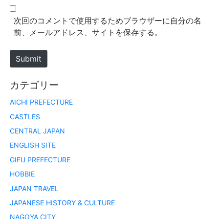
l
b
*
s
次回のコメントで使用するためブラウザーに自分の名
i
前、メールアドレス、サイトを保存する。
t
e
Submit
カテゴリー
AICHI PREFECTURE
CASTLES
CENTRAL JAPAN
ENGLISH SITE
GIFU PREFECTURE
HOBBIE
JAPAN TRAVEL
JAPANESE HISTORY & CULTURE
NAGOYA CITY