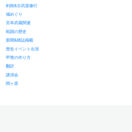
剣術&古武道修行
城めぐり
宮本武蔵関連
戦国の歴史
新聞&雑誌掲載
歴史イベント出演
甲冑の作り方
翻訳
講演会
関ヶ原