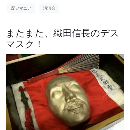
歴史マニア
講演会
またまた、織田信長のデス
マスク！