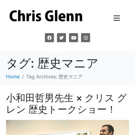
タグ:
歴史マニア
Home
Tag Archives: 歴史マニア
小和田哲男先生 × クリス グ
レン 歴史トークショー！