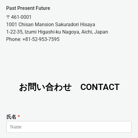
Past Present Future
〒461-0001
1001 Chisan Mansion Sakuradori Hisaya
1-22-35, Izumi Higashi-ku Nagoya, Aichi, Japan
Phone: +81-52-953-7595
お問い合わせ CONTACT
氏名
*