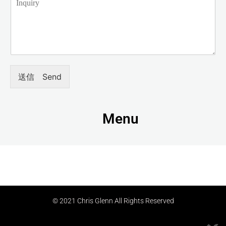
送信 Send
Menu
© 2021 Chris Glenn All Rights Reserved