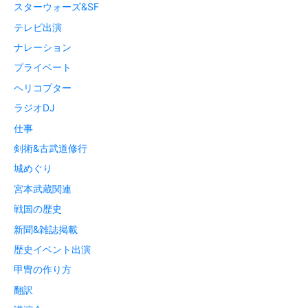
スターウォーズ&SF
テレビ出演
ナレーション
プライベート
ヘリコプター
ラジオDJ
仕事
剣術&古武道修行
城めぐり
宮本武蔵関連
戦国の歴史
新聞&雑誌掲載
歴史イベント出演
甲冑の作り方
翻訳