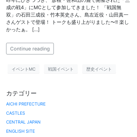
昨年にひきつづき、 彦根・佐和山の麓で開催された「三
成の戦4」にMCとして参加してきました！ 「戦国無
双」の石田三成役・竹本英史さん、島左近役・山田真一
さんゲストで登場！ トークも盛り上がりました〜!! 楽し
かったぁ。 […]
Continue reading
イベントMC
戦国イベント
歴史イベント
カテゴリー
AICHI PREFECTURE
CASTLES
CENTRAL JAPAN
ENGLISH SITE