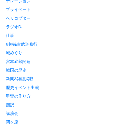
ナレーション
プライベート
ヘリコプター
ラジオDJ
仕事
剣術&古武道修行
城めぐり
宮本武蔵関連
戦国の歴史
新聞&雑誌掲載
歴史イベント出演
甲冑の作り方
翻訳
講演会
関ヶ原