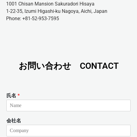
1001 Chisan Mansion Sakuradori Hisaya
1-22-35, Izumi Higashi-ku Nagoya, Aichi, Japan
Phone: +81-52-953-7595
お問い合わせ CONTACT
氏名
*
会社名