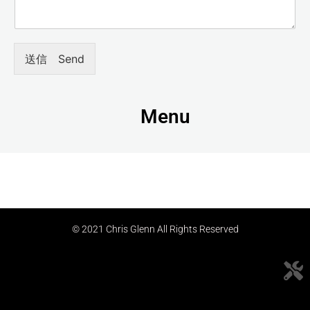
送信 Send
Menu
© 2021 Chris Glenn All Rights Reserved