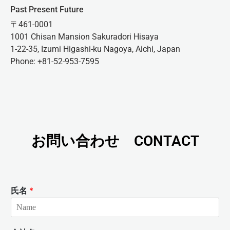
Past Present Future
〒461-0001
1001 Chisan Mansion Sakuradori Hisaya
1-22-35, Izumi Higashi-ku Nagoya, Aichi, Japan
Phone: +81-52-953-7595
お問い合わせ CONTACT
氏名
*