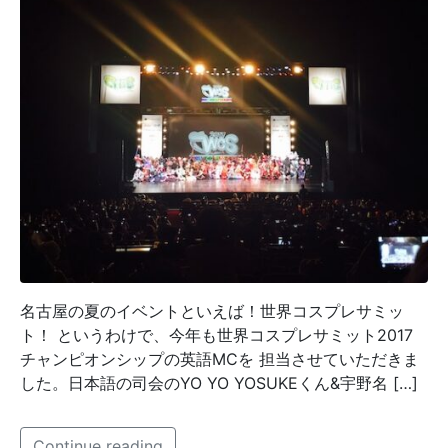
名古屋の夏のイベントといえば！世界コスプレサミッ
ト！ というわけで、今年も世界コスプレサミット2017
チャンピオンシップの英語MCを 担当させていただきま
した。日本語の司会のYO YO YOSUKEくん&宇野名 […]
Continue reading