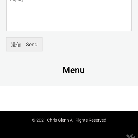
送信 Send
Menu
© 2021 Chris Glenn All Rights Reserved