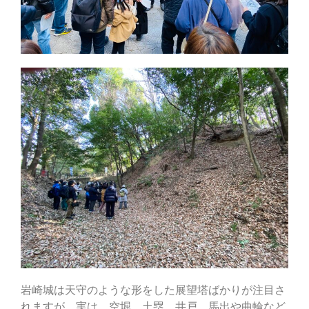
岩崎城は天守のような形をした展望塔ばかりが注目さ
れますが、実は、空堀、土塁、井戸、馬出や曲輪など