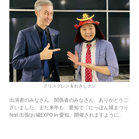
クリスグレン & れきしクン
出演者のみなさん、関係者のみなさん、ありがとうご
ざいました。また来年も、愛知で「にっぽん城まつり
feat.出張!お城EXPO in 愛知」開催されますように。