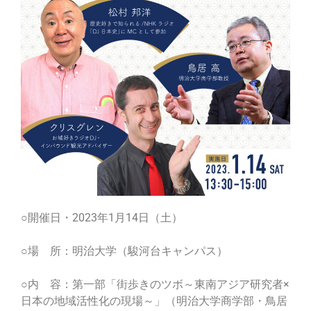
○開催日・2023年1月14日（土）
○場 所：明治大学（駿河台キャンパス）
○内 容：第一部「街歩きのツボ～東南アジア研究者×
日本の地域活性化の現場～」（明治大学商学部・鳥居