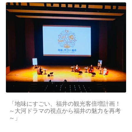
「地味にすごい、福井の観光客倍増計画！
～大河ドラマの視点から福井の魅力を再考
～」