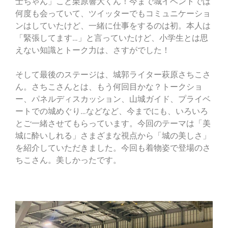
士ちゃん」こと栗原響大くん！今まで城イベントでは
何度も会っていて、ツイッターでもコミュニケーショ
ンはしていたけど、一緒に仕事をするのは初。本人は
「緊張してます…」と言っていたけど、小学生とは思
えない知識とトーク力は、さすがでした！
そして最後のステージは、城郭ライター萩原さちこさ
ん。さちこさんとは、もう何回目かな？トークショ
ー、パネルディスカッション、山城ガイド、プライベ
ートでの城めぐり…などなど、今までにも、いろいろ
とご一緒させてもらっています。今回のテーマは「美
城に酔いしれる」さまざまな視点から「城の美しさ」
を紹介していただきました。今回も着物姿で登場のさ
ちこさん。美しかったです。