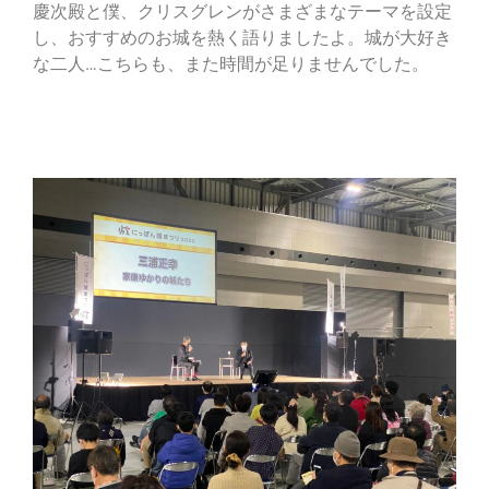
慶次殿と僕、クリスグレンがさまざまなテーマを設定
し、おすすめのお城を熱く語りましたよ。城が大好き
な二人…こちらも、また時間が足りませんでした。