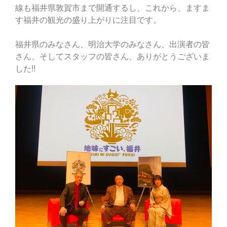
線も福井県敦賀市まで開通するし、これから、ますま
す福井の観光の盛り上がりに注目です。
福井県のみなさん、明治大学のみなさん、出演者の皆
さん、そしてスタッフの皆さん、ありがとうございま
した!!