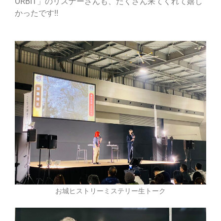
ORBIT」のリスナーさんも、たくさん来てくれて嬉し
かったです!!
お城ヒストリーミステリー生トーク