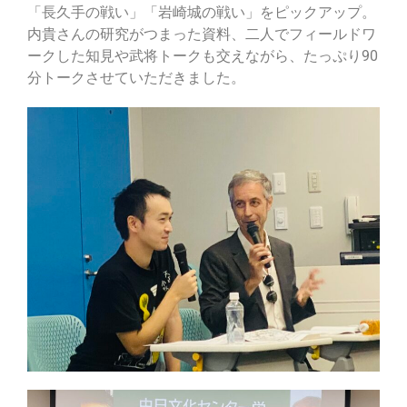
「長久手の戦い」「岩崎城の戦い」をピックアップ。
内貴さんの研究がつまった資料、二人でフィールドワ
ークした知見や武将トークも交えながら、たっぷり90
分トークさせていただきました。