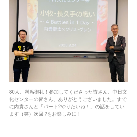
80人、満席御礼！参加してくださった皆さん、中日文
化センターの皆さん、ありがとうございました。すで
に内貴さんと「パート2やりたいね！」の話をしてい
ます（笑）次回!?をお楽しみに！