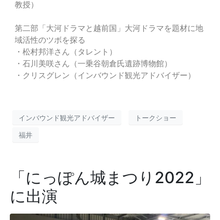
教授）
第二部「大河ドラマと越前国」大河ドラマを題材に地
域活性のツボを探る
・松村邦洋さん（タレント）
・石川美咲さん（一乗谷朝倉氏遺跡博物館）
・クリスグレン（インバウンド観光アドバイザー）
インバウンド観光アドバイザー
トークショー
福井
「にっぽん城まつり2022」
に出演