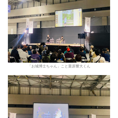
「お城博士ちゃん」こと栗原響大くん