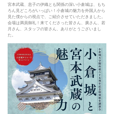
宮本武蔵、息子の伊織とも関係の深い小倉城は、もち
ろん見どころがいっぱい！小倉城の魅力を外国人から
見た僕からの視点で、ご紹介させていただきました。
会場は満員御礼！来てくださった皆さん、廣さん、若
月さん、スタッフの皆さん、ありがとうございまし
た。