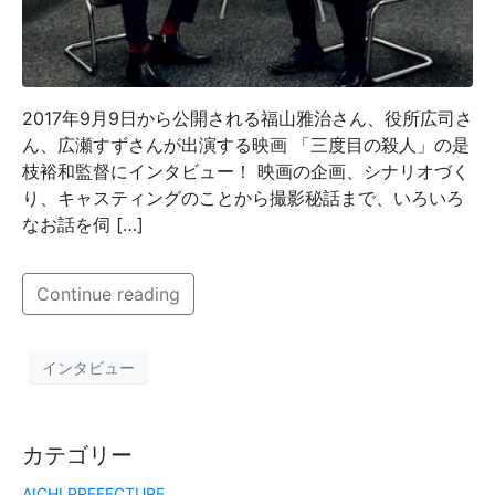
2017年9月9日から公開される福山雅治さん、役所広司さ
ん、広瀬すずさんが出演する映画 「三度目の殺人」の是
枝裕和監督にインタビュー！ 映画の企画、シナリオづく
り、キャスティングのことから撮影秘話まで、いろいろ
なお話を伺 […]
Continue reading
インタビュー
カテゴリー
AICHI PREFECTURE