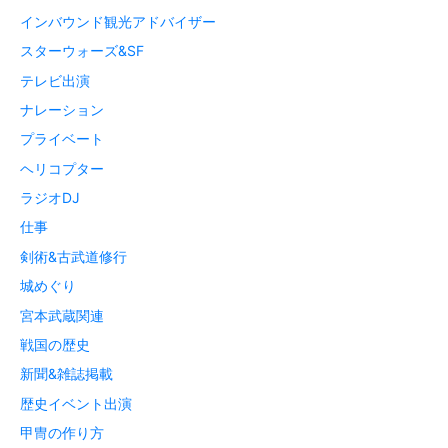
インバウンド観光アドバイザー
スターウォーズ&SF
テレビ出演
ナレーション
プライベート
ヘリコプター
ラジオDJ
仕事
剣術&古武道修行
城めぐり
宮本武蔵関連
戦国の歴史
新聞&雑誌掲載
歴史イベント出演
甲冑の作り方