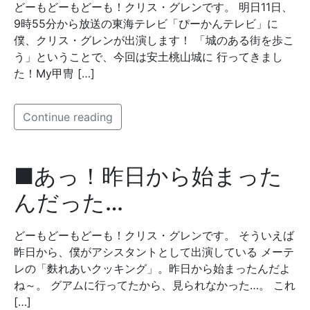
どーもどーもどーも！クリス・グレンです。 明日11日、
9時55分から放送の東海テレビ「ぴーかんテレビ」に
僕、クリス・グレンが出演します！ 「城のある街を歩こ
う」ということで、今回は安土桃山城に 行ってきまし
た！My甲冑 […]
Continue reading
■あっ！昨日から始まった
んだった…
どーもどーもどーも！クリス・グレンです。 そういえば
昨日から、僕がアシスタントとして出演している メーテ
レの「麩れあいクッキング」。昨日から始まったんだよ
ね～。 グアムに行ってたから、見られなかった…。 これ
[…]