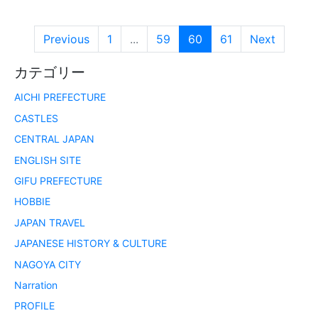
Previous
1
...
59
60
61
Next
カテゴリー
AICHI PREFECTURE
CASTLES
CENTRAL JAPAN
ENGLISH SITE
GIFU PREFECTURE
HOBBIE
JAPAN TRAVEL
JAPANESE HISTORY & CULTURE
NAGOYA CITY
Narration
PROFILE