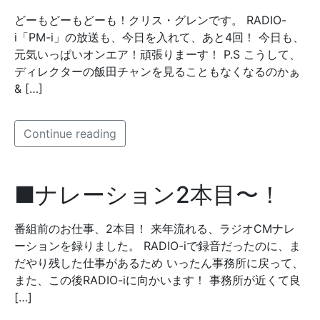
どーもどーもどーも！クリス・グレンです。 RADIO-
i「PM-i」の放送も、今日を入れて、あと4回！ 今日も、
元気いっぱいオンエア！頑張りまーす！ P.S こうして、
ディレクターの飯田チャンを見ることもなくなるのかぁ
& […]
Continue reading
■ナレーション2本目〜！
番組前のお仕事、2本目！ 来年流れる、ラジオCMナレ
ーションを録りました。 RADIO-iで録音だったのに、ま
だやり残した仕事があるため いったん事務所に戻って、
また、この後RADIO-iに向かいます！ 事務所が近くて良
[…]