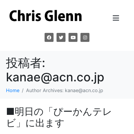
投稿者:
kanae@acn.co.jp
Home
Author Archives: kanae@acn.co.jp
■明日の「ぴーかんテレ
ビ」に出ます