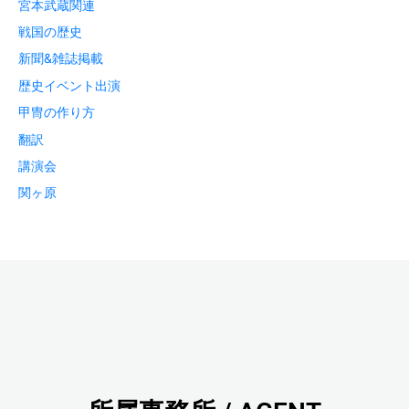
宮本武蔵関連
戦国の歴史
新聞&雑誌掲載
歴史イベント出演
甲冑の作り方
翻訳
講演会
関ヶ原