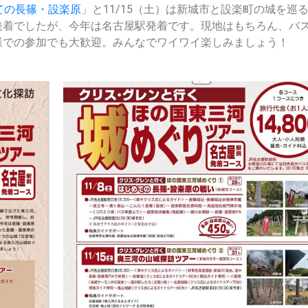
ての長篠・設楽原
」と11/15（土）は新城市と設楽町の城を巡
発着でしたが、今年は名古屋駅発着です。現地はもちろん、バ
様での参加でも大歓迎。みんなでワイワイ楽しみましょう！