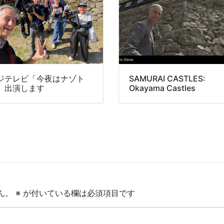
ジテレビ「今夜はナゾト
SAMURAI CASTLES:
」出演します
Okayama Castles
ん。
※
が付いている欄は必須項目です