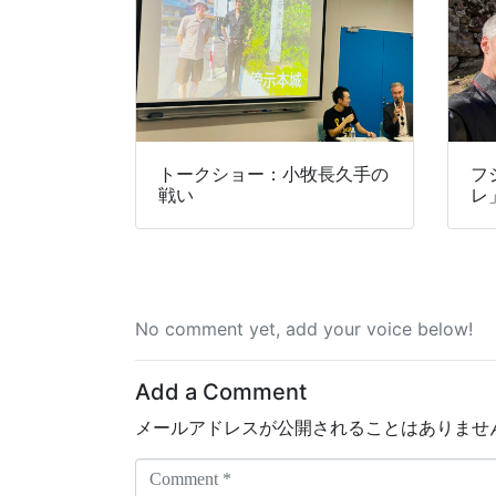
トークショー：小牧長久手の
フ
戦い
レ
No comment yet, add your voice below!
Add a Comment
メールアドレスが公開されることはありませ
C