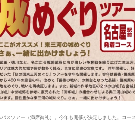
るバスツアー（満席御礼）。今年も開催が決定しました。コース