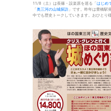
11/8（土）は長篠・設楽原を巡る「
はじめ
「
奥三河の山城探訪
」です。
昨年は豊橋駅
中でも歴史トークしていきます。おひとり