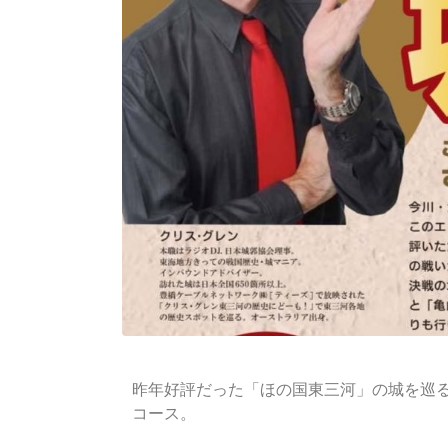
昨年好評だった「ほの国東三河」の城を巡
コース。