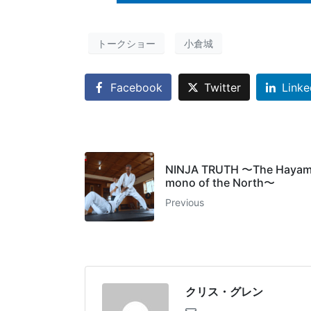
トークショー
小倉城
Facebook
Twitter
Linke
NINJA TRUTH 〜The Hayami
mono of the North〜
Previous
クリス・グレン