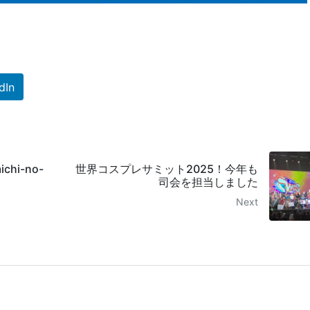
dIn
chi-no-
世界コスプレサミット2025！今年も
司会を担当しました
Next