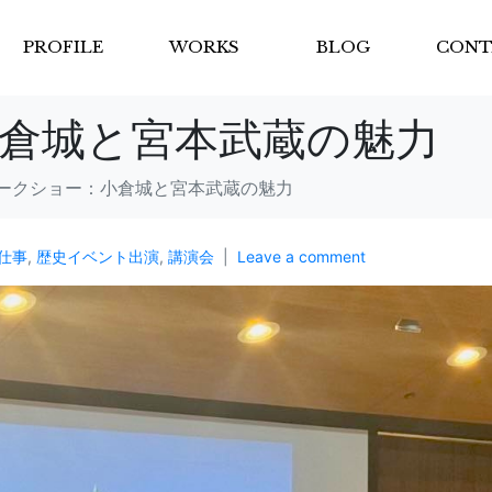
PROFILE
WORKS
BLOG
CONT
倉城と宮本武蔵の魅力
ークショー：小倉城と宮本武蔵の魅力
仕事
,
歴史イベント出演
,
講演会
Leave a comment