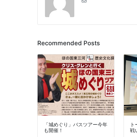
Recommended Posts
「城めぐり」バスツアー今年
ト
も開催！
戦