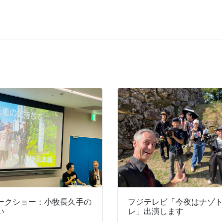
ークショー：小牧長久手の
フジテレビ「今夜はナゾ
い
レ」出演します