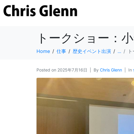
トークショー：小
Home
仕事
歴史イベント出演
...
ト
Posted on
2025年7月16日
By
Chris Glenn
In