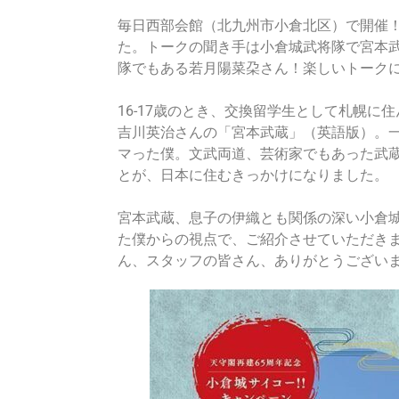
毎日西部会館（北九州市小倉北区）で開催
た。トークの聞き手は小倉城武将隊で宮本
隊でもある若月陽菜朶さん！楽しいトーク
16-17歳のとき、交換留学生として札幌
吉川英治さんの「宮本武蔵」（英語版）。
マった僕。文武両道、芸術家でもあった武
とが、日本に住むきっかけになりました。
宮本武蔵、息子の伊織とも関係の深い小倉
た僕からの視点で、ご紹介させていただき
ん、スタッフの皆さん、ありがとうござい