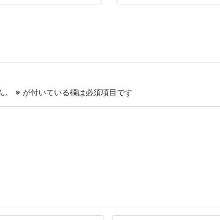
ん。
※
が付いている欄は必須項目です