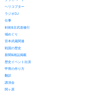
ヘリコプター
ラジオDJ
仕事
剣術&古武道修行
城めぐり
宮本武蔵関連
戦国の歴史
新聞&雑誌掲載
歴史イベント出演
甲冑の作り方
翻訳
講演会
関ヶ原