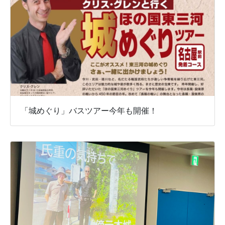
「城めぐり」バスツアー今年も開催！