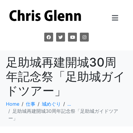
足助城再建開城30周
年記念祭「足助城ガイ
ドツアー」
Home
仕事
城めぐり
...
足助城再建開城30周年記念祭「足助城ガイドツア
ー」