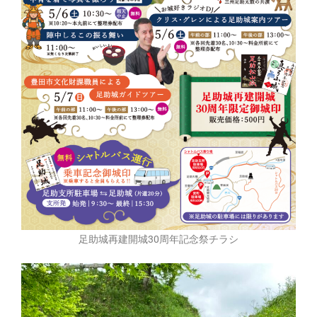
足助城再建開城30周年記念祭チラシ