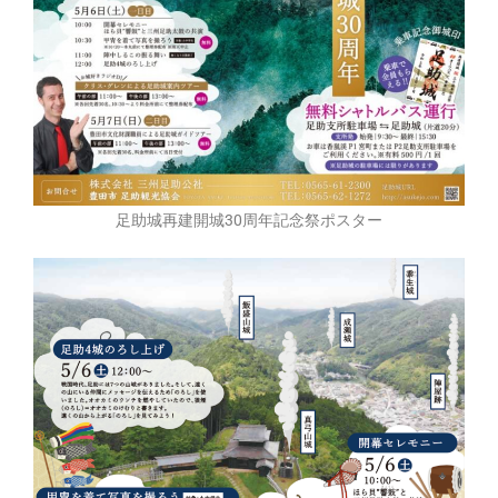
足助城再建開城30周年記念祭ポスター