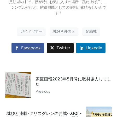
足助城の中で、僕が特にお気に入りの場所「跳ね上げ戸」。
シンプルだけど、防御機能としての役割が素晴らしいんで
す！
ガイドツアー
城好き外国人
足助城
Facebook
Twitter
LinkedIn
家庭画報2023年5月号に取材協力しまし
た
Previous
城びと連載-クリスグレンのお城へGO! -