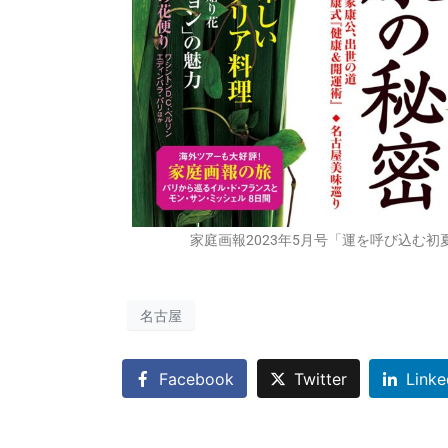
家庭画報2023年5月号「運を呼び込む初
名古屋
Facebook
Twitter
Linke