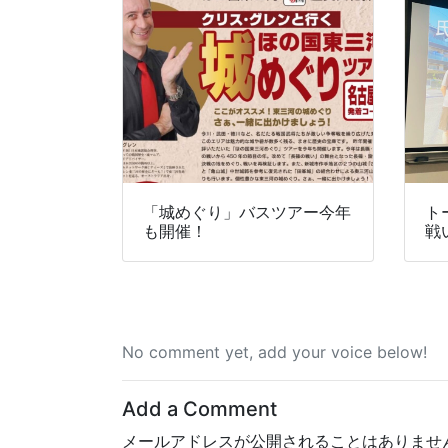
「城めぐり」バスツアー今年
ト
も開催！
戦
No comment yet, add your voice below!
Add a Comment
メールアドレスが公開されることはありませ