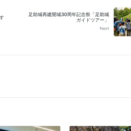
足助城再建開城30周年記念祭「足助城
す
ガイドツアー」
Next