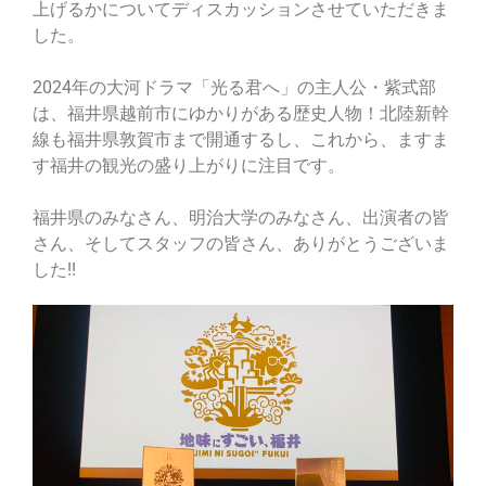
上げるかについてディスカッションさせていただきま
した。
2024年の大河ドラマ「光る君へ」の主人公・紫式部
は、福井県越前市にゆかりがある歴史人物！北陸新幹
線も福井県敦賀市まで開通するし、これから、ますま
す福井の観光の盛り上がりに注目です。
福井県のみなさん、明治大学のみなさん、出演者の皆
さん、そしてスタッフの皆さん、ありがとうございま
した!!