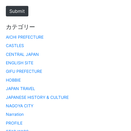
t
e
Submit
カテゴリー
AICHI PREFECTURE
CASTLES
CENTRAL JAPAN
ENGLISH SITE
GIFU PREFECTURE
HOBBIE
JAPAN TRAVEL
JAPANESE HISTORY & CULTURE
NAGOYA CITY
Narration
PROFILE