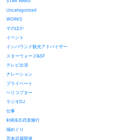
STAR WARS
Uncategorized
WORKS
そのほか
イベント
インバウンド観光アドバイザー
スターウォーズ&SF
テレビ出演
ナレーション
プライベート
ヘリコプター
ラジオDJ
仕事
剣術&古武道修行
城めぐり
宮本武蔵関連