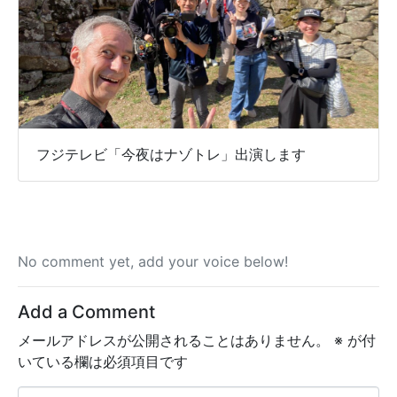
フジテレビ「今夜はナゾトレ」出演します
No comment yet, add your voice below!
Add a Comment
メールアドレスが公開されることはありません。
※
が付
いている欄は必須項目です
C