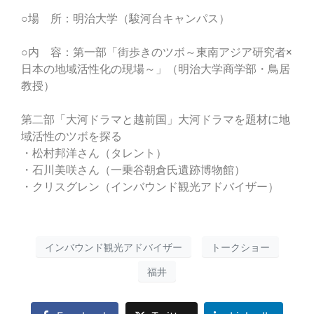
○場 所：明治大学（駿河台キャンパス）
○内 容：第一部「街歩きのツボ～東南アジア研究者×
日本の地域活性化の現場～」（明治大学商学部・鳥居
教授）
第二部「大河ドラマと越前国」大河ドラマを題材に地
域活性のツボを探る
・松村邦洋さん（タレント）
・石川美咲さん（一乗谷朝倉氏遺跡博物館）
・クリスグレン（インバウンド観光アドバイザー）
インバウンド観光アドバイザー
トークショー
福井