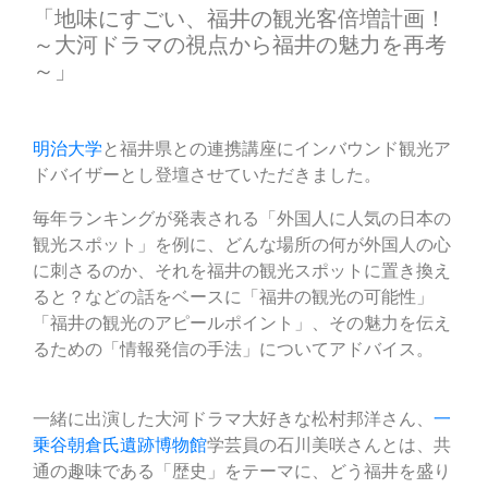
「地味にすごい、福井の観光客倍増計画！
～大河ドラマの視点から福井の魅力を再考
～」
明治大学
と福井県との連携講座にインバウンド観光ア
ドバイザーとし登壇させていただきました。
毎年ランキングが発表される「外国人に人気の日本の
観光スポット」を例に、どんな場所の何が外国人の心
に刺さるのか、それを福井の観光スポットに置き換え
ると？などの話をベースに「福井の観光の可能性」
「福井の観光のアピールポイント」、その魅力を伝え
るための「情報発信の手法」についてアドバイス。
一緒に出演した大河ドラマ大好きな松村邦洋さん、
一
乗谷朝倉氏遺跡博物館
学芸員の石川美咲さんとは、共
通の趣味である「歴史」をテーマに、どう福井を盛り