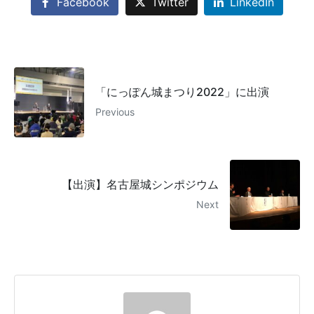
Facebook
Twitter
LinkedIn
「にっぽん城まつり2022」に出演
Previous
【出演】名古屋城シンポジウム
Next