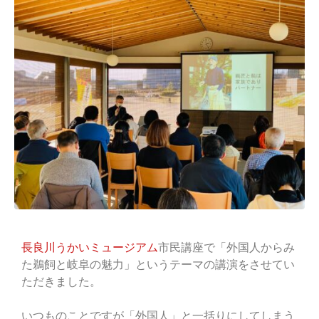
長良川うかいミュージアム
市民講座で「外国人からみ
た鵜飼と岐阜の魅力」というテーマの講演をさせてい
ただきました。
いつものことですが「外国人」と一括りにしてしまう