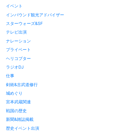
イベント
インバウンド観光アドバイザー
スターウォーズ&SF
テレビ出演
ナレーション
プライベート
ヘリコプター
ラジオDJ
仕事
剣術&古武道修行
城めぐり
宮本武蔵関連
戦国の歴史
新聞&雑誌掲載
歴史イベント出演