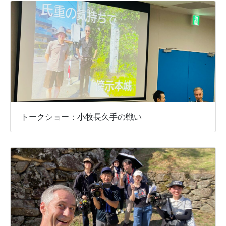
トークショー：小牧長久手の戦い