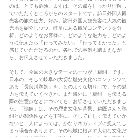
のは、とても危険。まずは、その点をしっかり理解し
ていただくところからのスタートです。訪日外国人観
光客の旅の仕方、好み、訪日外国人観光客に人気の観
光地を紹介しつつ、岐阜にある観光コンテンツを分
析。どのようなお客様に、どのような魅力を、どのよ
うに伝えたら「行ってみたい」「行ってよかった」と
感じていただけるのか。各地での事例も踏まえなが
ら、お伝えさせていただきました。
そして、今回の大きなテーマの一つが「鵜飼」です。
日本の、そして岐阜の大切な歴史文化のコンテンツで
ある「長良川鵜飼」を、どのような切り口で、その魅
力を伝えていくべきか。また海外に「鵜飼」を伝える
際の注意点などについても、お話させていただきまし
た。「鵜飼」は、その歴史文化や背景、鵜匠さんと鵜
飼との関係性などを丁寧に、そして正しく伝えていか
ないと、人によっては、かなりネガティブに捉えてし
まう場合があります。その地域に根ざす大切な文化だ