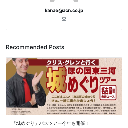
kanae@acn.co.jp
Recommended Posts
「城めぐり」バスツアー今年も開催！