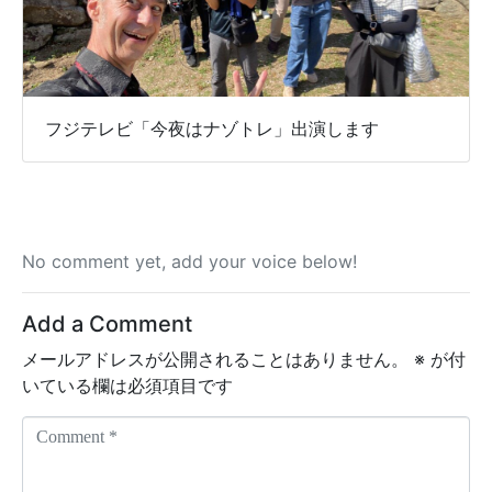
フジテレビ「今夜はナゾトレ」出演します
No comment yet, add your voice below!
Add a Comment
メールアドレスが公開されることはありません。
※
が付
いている欄は必須項目です
C
o
m