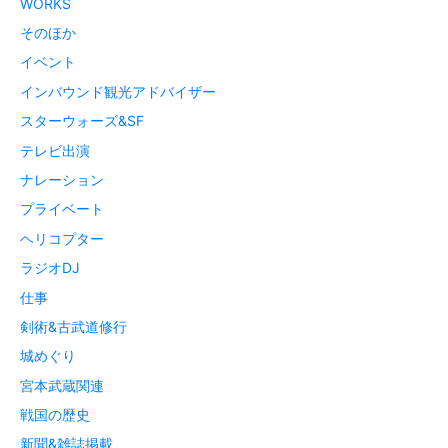
WORKS
そのほか
イベント
インバウンド観光アドバイザー
スターウォーズ&SF
テレビ出演
ナレーション
プライベート
ヘリコプター
ラジオDJ
仕事
剣術&古武道修行
城めぐり
宮本武蔵関連
戦国の歴史
新聞&雑誌掲載