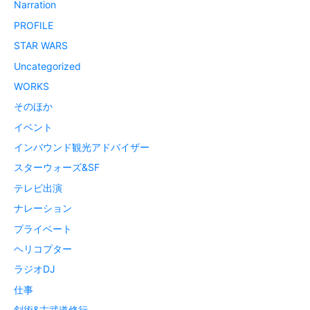
Narration
PROFILE
STAR WARS
Uncategorized
WORKS
そのほか
イベント
インバウンド観光アドバイザー
スターウォーズ&SF
テレビ出演
ナレーション
プライベート
ヘリコプター
ラジオDJ
仕事
剣術&古武道修行