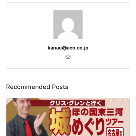
kanae@acn.co.jp
Recommended Posts