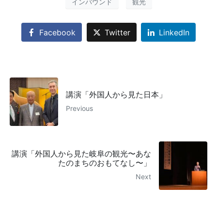
インバウンド
観光
Facebook
Twitter
LinkedIn
講演「外国人から見た日本」
Previous
講演「外国人から見た岐阜の観光〜あな
たのまちのおもてなし〜」
Next