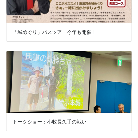
「城めぐり」バスツアー今年も開催！
トークショー：小牧長久手の戦い