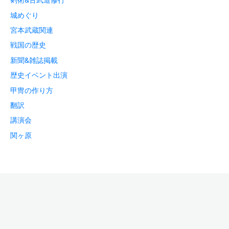
城めぐり
宮本武蔵関連
戦国の歴史
新聞&雑誌掲載
歴史イベント出演
甲冑の作り方
翻訳
講演会
関ヶ原