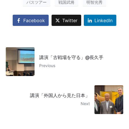
バスツアー
戦国武将
明智光秀
Facebook
Twitter
LinkedIn
講演「古戦場を守る」@長久手
Previous
講演「外国人から見た日本」
Next