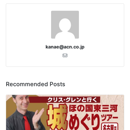
kanae@acn.co.jp
Recommended Posts