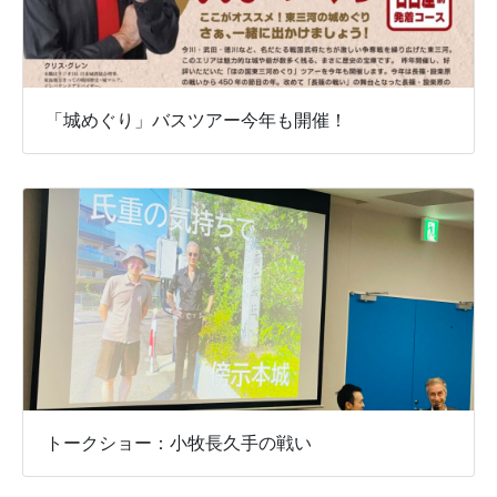
「城めぐり」バスツアー今年も開催！
トークショー：小牧長久手の戦い