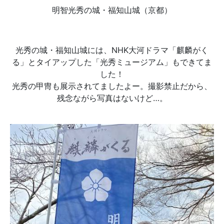
明智光秀の城・福知山城（京都）
光秀の城・福知山城には、NHK大河ドラマ「麒麟がく
る」とタイアップした「光秀ミュージアム」もできてま
した！
光秀の甲冑も展示されてましたよー。撮影禁止だから、
残念ながら写真はないけど…。