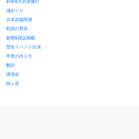
剣術&古武道修行
城めぐり
宮本武蔵関連
戦国の歴史
新聞&雑誌掲載
歴史イベント出演
甲冑の作り方
翻訳
講演会
関ヶ原