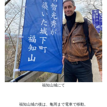
福知山城にて
福知山城の後は、亀岡まで電車で移動。