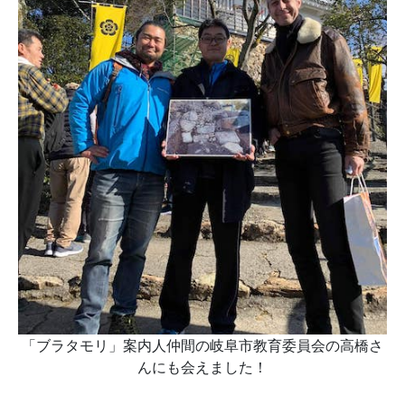
「ブラタモリ」案内人仲間の岐阜市教育委員会の高橋さ
んにも会えました！