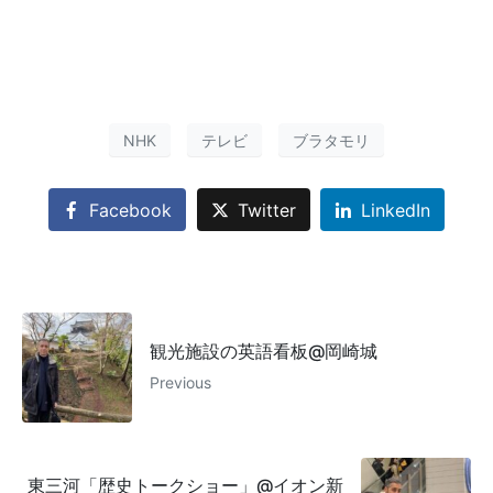
NHK
テレビ
ブラタモリ
Facebook
Twitter
LinkedIn
観光施設の英語看板@岡崎城
Previous
東三河「歴史トークショー」@イオン新