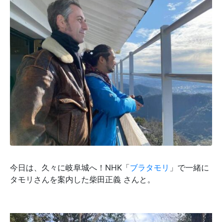
今日は、久々に岐阜城へ！NHK「
ブラタモリ
」で一緒に
タモリさんを案内した柴田正義 さんと。