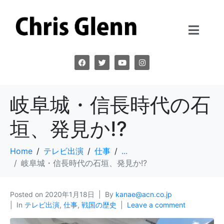
岐阜城・信長時代の石
垣、発見か!?
Home
テレビ出演
仕事
...
岐阜城・信長時代の石垣、発見か!?
Posted on
2020年1月18日
By
kanae@acn.co.jp
In
テレビ出演
,
仕事
,
戦国の歴史
Leave a comment