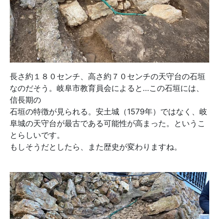
長さ約１８０センチ、高さ約７０センチの天守台の石垣
なのだそう。岐阜市教育員会によると…この石垣には、
信長期の
石垣の特徴が見られる。安土城（1579年）ではなく、岐
阜城の天守台が最古である可能性が高まった。というこ
とらしいです。
もしそうだとしたら、また歴史が変わりますね。