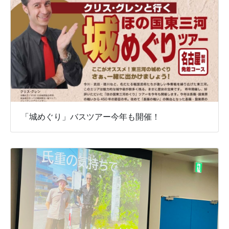
「城めぐり」バスツアー今年も開催！