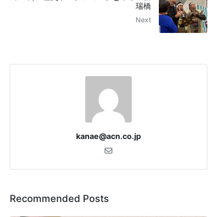
瑞橋
Next
kanae@acn.co.jp
Recommended Posts