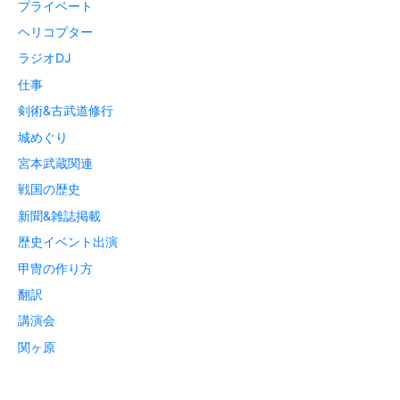
プライベート
ヘリコプター
ラジオDJ
仕事
剣術&古武道修行
城めぐり
宮本武蔵関連
戦国の歴史
新聞&雑誌掲載
歴史イベント出演
甲冑の作り方
翻訳
講演会
関ヶ原