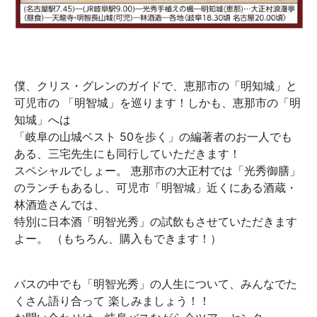
僕、クリス・グレンのガイドで、恵那市の「明知城」と
可児市の 「明智城」を巡ります！しかも、恵那市の「明
知城」へは
「岐阜の山城ベスト 50を歩く」の編著者のお一人でも
ある、三宅先生にも同行していただきます！
スペシャルでしょー。 恵那市の大正村では「光秀御膳」
のランチもあるし、可児市「明智城」近くにある酒蔵・
林酒造さんでは、
特別に日本酒「明智光秀」の試飲もさせていただきます
よー。 （もちろん、購入もできます！）
バスの中でも「明智光秀」の人生について、みんなでた
くさん語り合って 楽しみましょう！！