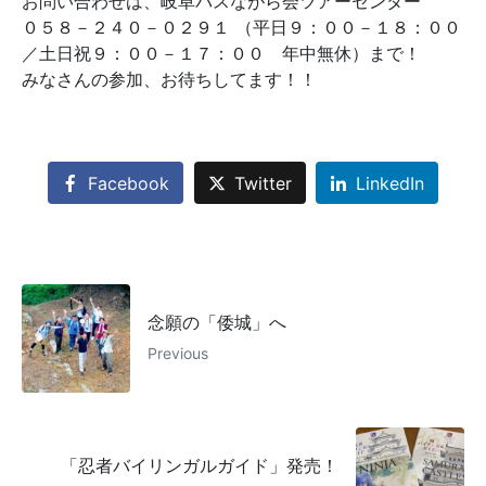
お問い合わせは、岐阜バスながら会ツアーセンター
０５８－２４０－０２９１ （平日９：００－１８：００
／土日祝９：００－１７：００ 年中無休）まで！
みなさんの参加、お待ちしてます！！
Facebook
Twitter
LinkedIn
念願の「倭城」へ
Previous
「忍者バイリンガルガイド」発売！