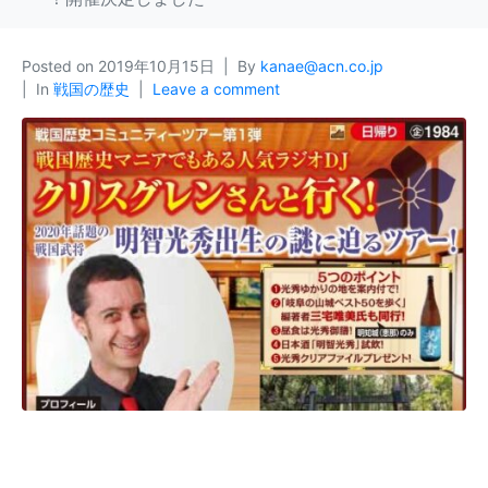
Posted on
2019年10月15日
By
kanae@acn.co.jp
In
戦国の歴史
Leave a comment