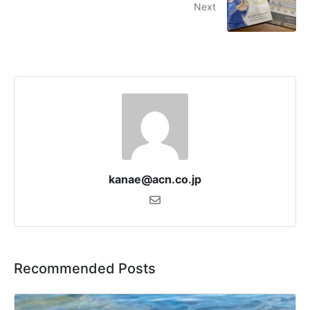
Next
kanae@acn.co.jp
Recommended Posts