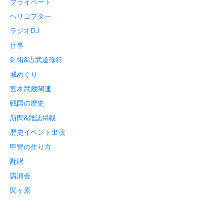
プライベート
ヘリコプター
ラジオDJ
仕事
剣術&古武道修行
城めぐり
宮本武蔵関連
戦国の歴史
新聞&雑誌掲載
歴史イベント出演
甲冑の作り方
翻訳
講演会
関ヶ原