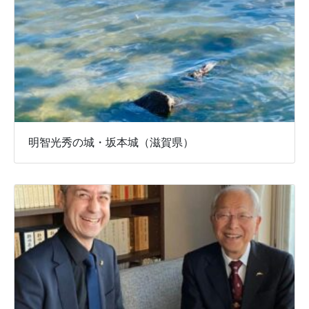
明智光秀の城・坂本城（滋賀県）