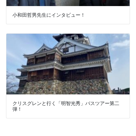
小和田哲男先生にインタビュー！
クリスグレンと行く「明智光秀」バスツアー第二
弾！