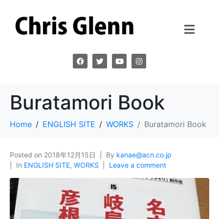
Buratamori Book
Home
ENGLISH SITE
WORKS
Buratamori Book
Posted on
2018年12月15日
By
kanae@acn.co.jp
In
ENGLISH SITE
,
WORKS
Leave a comment