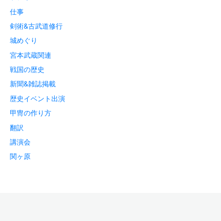
仕事
剣術&古武道修行
城めぐり
宮本武蔵関連
戦国の歴史
新聞&雑誌掲載
歴史イベント出演
甲冑の作り方
翻訳
講演会
関ヶ原