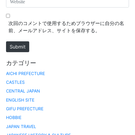
i
e
l
b
*
s
次回のコメントで使用するためブラウザーに自分の名
i
前、メールアドレス、サイトを保存する。
t
e
Submit
カテゴリー
AICHI PREFECTURE
CASTLES
CENTRAL JAPAN
ENGLISH SITE
GIFU PREFECTURE
HOBBIE
JAPAN TRAVEL