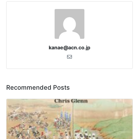
kanae@acn.co.jp
Recommended Posts