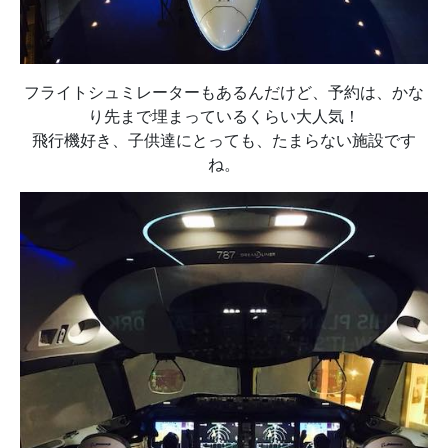
フライトシュミレーターもあるんだけど、予約は、かな
り先まで埋まっているくらい大人気！
飛行機好き、子供達にとっても、たまらない施設です
ね。