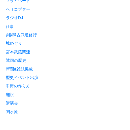
プライベート
ヘリコプター
ラジオDJ
仕事
剣術&古武道修行
城めぐり
宮本武蔵関連
戦国の歴史
新聞&雑誌掲載
歴史イベント出演
甲冑の作り方
翻訳
講演会
関ヶ原