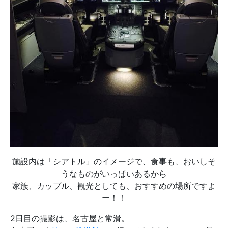
施設内は「シアトル」のイメージで、食事も、おいしそ
うなものがいっぱいあるから
家族、カップル、観光としても、おすすめの場所ですよ
ー！！
2日目の撮影は、名古屋と常滑。