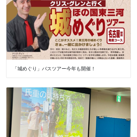
「城めぐり」バスツアー今年も開催！