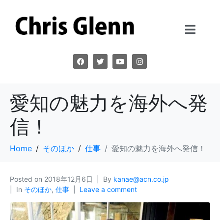
愛知の魅力を海外へ発
信！
Home
そのほか
仕事
愛知の魅力を海外へ発信！
Posted on
2018年12月6日
By
kanae@acn.co.jp
In
そのほか
,
仕事
Leave a comment