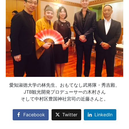
愛知淑徳大学の林先生、おもてなし武将隊・秀吉殿、
JTB観光開発プロデューサーの木村さん
そして中村区豊国神社宮司の近藤さんと。
Facebook
Twitter
LinkedIn