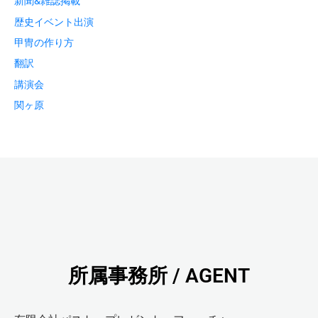
新聞&雑誌掲載
歴史イベント出演
甲冑の作り方
翻訳
講演会
関ヶ原
所属事務所 / AGENT