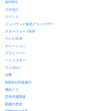
WORKS
そのほか
イベント
インバウンド観光アドバイザー
スターウォーズ&SF
テレビ出演
ナレーション
プライベート
ヘリコプター
ラジオDJ
仕事
剣術&古武道修行
城めぐり
宮本武蔵関連
戦国の歴史