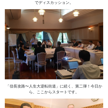
でディスカッション。
「信長攻路〜人生大逆転街道」に続く、第二弾！今日か
ら、ここからスタートです。