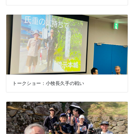
トークショー：小牧長久手の戦い