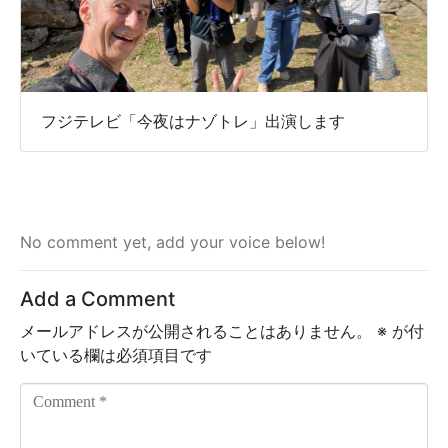
フジテレビ「今夜はナゾトレ」出演します
No comment yet, add your voice below!
Add a Comment
メールアドレスが公開されることはありません。
※
が付
いている欄は必須項目です
C
o
m